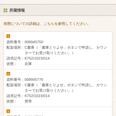
所蔵情報
状態についての詳細は、こちらを参照してください。
1
資料番号：
008945750
配架場所：
C書庫（「書庫とりよせ」ボタンで申請し、カウン
ターでお受け取りください。）
請求記号：
K752/1023/014
状態：
在庫
2
資料番号：
008945776
配架場所：
C書庫（「書庫とりよせ」ボタンで申請し、カウン
ターでお受け取りください。）
請求記号：
K752/1023/014
状態：
禁帯
3