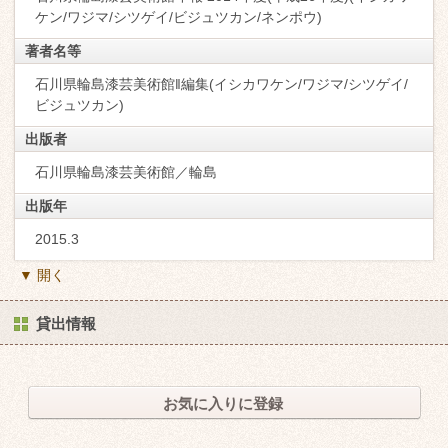
ケン/ワジマ/シツゲイ/ビジュツカン/ネンポウ)
著者名等
石川県輪島漆芸美術館‖編集(イシカワケン/ワジマ/シツゲイ/
ビジュツカン)
出版者
石川県輪島漆芸美術館／輪島
出版年
2015.3
▼ 開く
貸出情報
お気に入りに登録