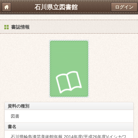
石川県立図書館
ログイン
書誌情報
資料の種別
図書
書名
石川県輪島漆芸美術館年報 2014年度(平成26年度)(イシカワ