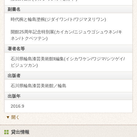
副書名
時代椀と輪島塗椀(ジダイワン/ト/ワジマヌリワン)
開館25周年記念特別展(カイカン/ニジュウゴシュウネン/キ
ネン/トクベツテン)
著者名等
石川県輪島漆芸美術館‖編集(イシカワケン/ワジマ/シツゲイ/
ビジュツカン)
出版者
石川県輪島漆芸美術館／輪島
出版年
2016.9
▼ 開く
貸出情報