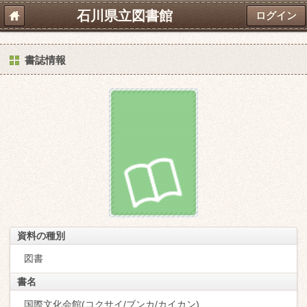
石川県立図書館
ログイン
書誌情報
資料の種別
図書
書名
国際文化会館(コクサイ/ブンカ/カイカン)