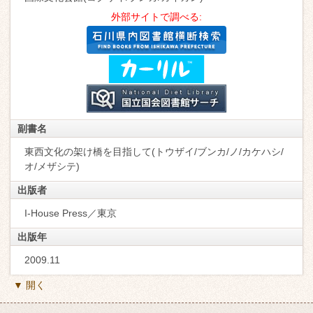
外部サイトで調べる:
副書名
東西文化の架け橋を目指して(トウザイ/ブンカ/ノ/カケハシ/
オ/メザシテ)
出版者
I-House Press／東京
出版年
2009.11
▼ 開く