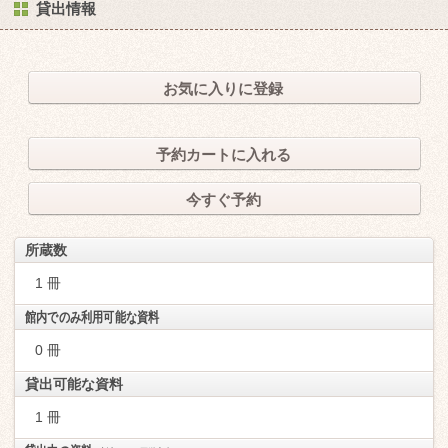
貸出情報
お気に入りに登録
予約カートに入れる
今すぐ予約
所蔵数
1 冊
館内でのみ利用可能な資料
0 冊
貸出可能な資料
1 冊