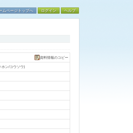
ームページトップへ
ログイン
ヘルプ
資料情報のコピー
ホン/コウソウ)