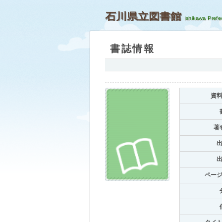
石川県立図書館
書誌情報
資
著
ペー