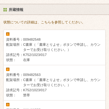
所蔵情報
状態についての詳細は、こちらを参照してください。
1
資料番号：
009482548
配架場所：
C書庫（「書庫とりよせ」ボタンで申請し、カウン
ターでお受け取りください。）
請求記号：
K752/1023/017
状態：
在庫
2
資料番号：
009482563
配架場所：
C書庫（「書庫とりよせ」ボタンで申請し、カウン
ターでお受け取りください。）
請求記号：
K752/1023/017
状態：
禁帯
3