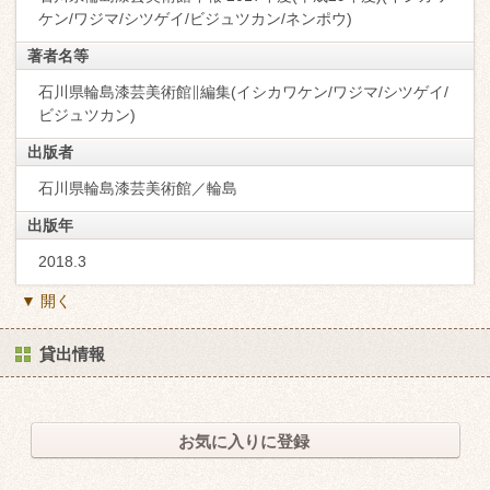
ケン/ワジマ/シツゲイ/ビジュツカン/ネンポウ)
著者名等
石川県輪島漆芸美術館∥編集(イシカワケン/ワジマ/シツゲイ/
ビジュツカン)
出版者
石川県輪島漆芸美術館／輪島
出版年
2018.3
▼ 開く
貸出情報
お気に入りに登録