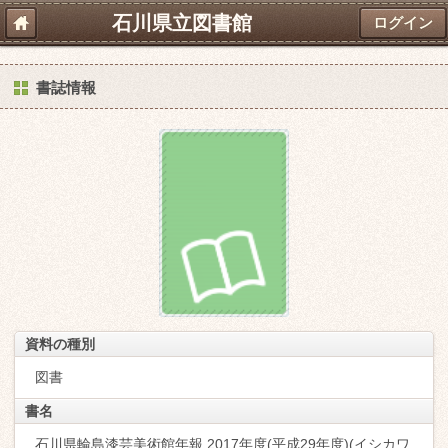
石川県立図書館
ログイン
書誌情報
資料の種別
図書
書名
石川県輪島漆芸美術館年報 2017年度(平成29年度)(イシカワ