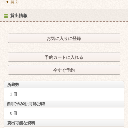
▼ 開く
貸出情報
お気に入りに登録
予約カートに入れる
今すぐ予約
所蔵数
1 冊
館内でのみ利用可能な資料
0 冊
貸出可能な資料