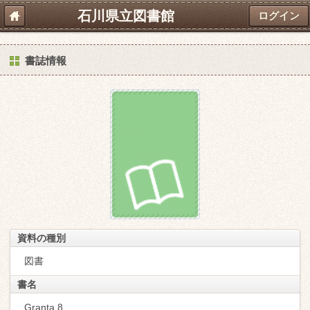
石川県立図書館
ログイン
書誌情報
資料の種別
図書
書名
Granta 8