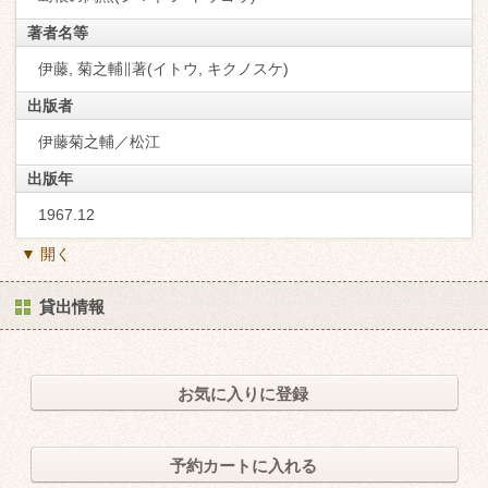
著者名等
伊藤, 菊之輔∥著(イトウ, キクノスケ)
出版者
伊藤菊之輔／松江
出版年
1967.12
▼ 開く
貸出情報
お気に入りに登録
予約カートに入れる