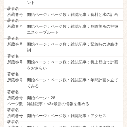
ント
著者名：
所蔵巻号：
開始ページ：
ページ数：
雑誌記事：
食料と水の計画
著者名：
所蔵巻号：
開始ページ：
ページ数：
雑誌記事：
危険箇所の把握
エスケープルート
著者名：
所蔵巻号：
開始ページ：
ページ数：
雑誌記事：
緊急時の連絡体
制
著者名：
所蔵巻号：
開始ページ：
ページ数：
雑誌記事：
机上登山で計画
をおさらい
著者名：
所蔵巻号：
開始ページ：
ページ数：
雑誌記事：
年間計画を立て
てみる
著者名：
所蔵巻号：
開始ページ：
28
ページ数：
雑誌記事：
<3>最新の情報を集める
著者名：
所蔵巻号：
開始ページ：
ページ数：
雑誌記事：
アクセス
著者名：