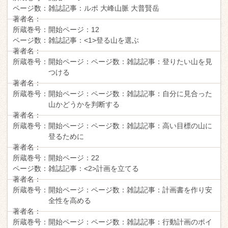
ページ数：
雑誌記事：
ルポ 大峰山脈 大普賢岳
著者名：
所蔵巻号：
開始ページ：
12
ページ数：
雑誌記事：
<1>登る山を選ぶ
著者名：
所蔵巻号：
開始ページ：
ページ数：
雑誌記事：
登りたい山を見
つける
著者名：
所蔵巻号：
開始ページ：
ページ数：
雑誌記事：
自分に見合った
山かどうかを判断する
著者名：
所蔵巻号：
開始ページ：
ページ数：
雑誌記事：
高い目標の山に
登るために
著者名：
所蔵巻号：
開始ページ：
22
ページ数：
雑誌記事：
<2>計画を立てる
著者名：
所蔵巻号：
開始ページ：
ページ数：
雑誌記事：
計画書を作り安
全性を高める
著者名：
所蔵巻号：
開始ページ：
ページ数：
雑誌記事：
行動計画のポイ