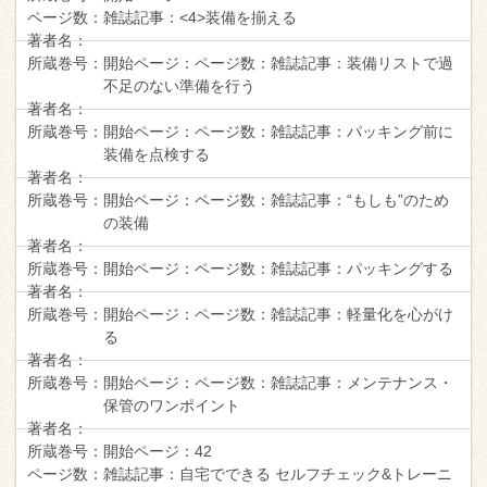
ページ数：
雑誌記事：
<4>装備を揃える
著者名：
所蔵巻号：
開始ページ：
ページ数：
雑誌記事：
装備リストで過
不足のない準備を行う
著者名：
所蔵巻号：
開始ページ：
ページ数：
雑誌記事：
パッキング前に
装備を点検する
著者名：
所蔵巻号：
開始ページ：
ページ数：
雑誌記事：
“もしも”のため
の装備
著者名：
所蔵巻号：
開始ページ：
ページ数：
雑誌記事：
パッキングする
著者名：
所蔵巻号：
開始ページ：
ページ数：
雑誌記事：
軽量化を心がけ
る
著者名：
所蔵巻号：
開始ページ：
ページ数：
雑誌記事：
メンテナンス・
保管のワンポイント
著者名：
所蔵巻号：
開始ページ：
42
ページ数：
雑誌記事：
自宅でできる セルフチェック&トレーニ