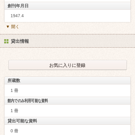
創刊年月日
1947.4
▼ 開く
貸出情報
お気に入りに登録
所蔵数
1 冊
館内でのみ利用可能な資料
1 冊
貸出可能な資料
0 冊