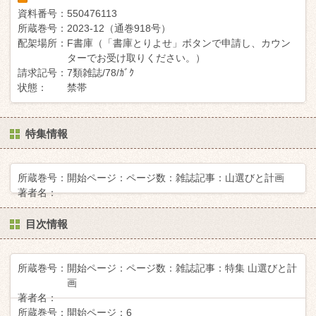
資料番号：
550476113
所蔵巻号：
2023-12（通巻918号）
配架場所：
F書庫（「書庫とりよせ」ボタンで申請し、カウン
ターでお受け取りください。）
請求記号：
7類雑誌/78/ｶﾞｸ
状態：
禁帯
特集情報
所蔵巻号：
開始ページ：
ページ数：
雑誌記事：
山選びと計画
著者名：
目次情報
所蔵巻号：
開始ページ：
ページ数：
雑誌記事：
特集 山選びと計
画
著者名：
所蔵巻号：
開始ページ：
6