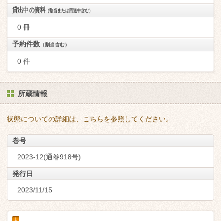
貸出中の資料
（割当または回送中含む）
0 冊
予約件数
（割当含む）
0 件
所蔵情報
状態についての詳細は、こちらを参照してください。
巻号
2023-12(通巻918号)
発行日
2023/11/15
1