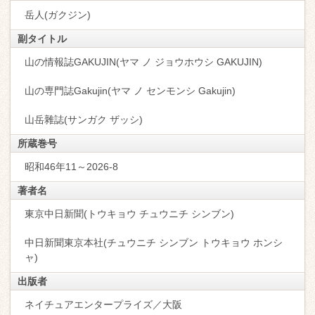
岳人(ガクジン)
副タイトル
山の情報誌GAKUJIN(ヤマ ノ ジョウホウシ GAKUJIN)
山の専門誌Gakujin(ヤマ ノ センモンシ Gakujin)
山岳雜誌(サンガク ザッシ)
所蔵巻号
昭和46年11～2026-8
著者名
東京中日新聞(トウキョウ チュウニチ シンブン)
中日新聞東京本社(チュウニチ シンブン トウキョウ ホンシ
ャ)
出版者
ネイチュアエンタープライズ／大阪