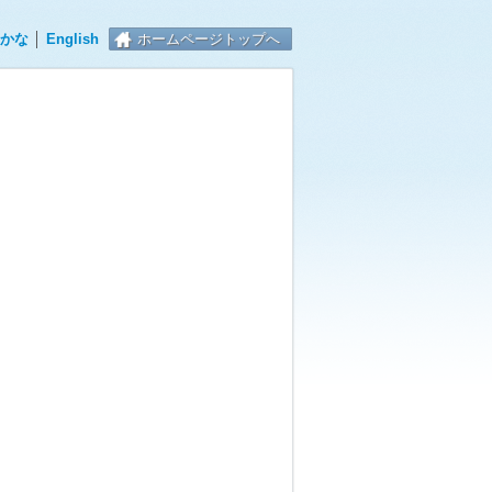
かな
│
English
ホームページトップへ