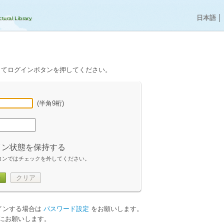
日本語
│
してログインボタンを押してください。
(半角9桁)
イン状態を保持する
コンではチェックを外してください。
ン
クリア
グインする場合は
パスワード設定
をお願いします。
にお願いします。