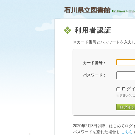
石川県立図書館
利用者認証
※カード番号とパスワードを入力
カード番号：
パスワード：
ログ
※共用パソ
ログイ
2020年2月3日以降、はじめてロ
パスワードを忘れた場合も
こちら