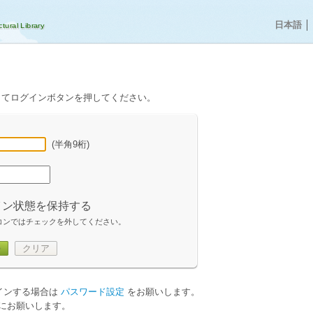
日本語
│
してログインボタンを押してください。
(半角9桁)
イン状態を保持する
コンではチェックを外してください。
ン
クリア
グインする場合は
パスワード設定
をお願いします。
にお願いします。