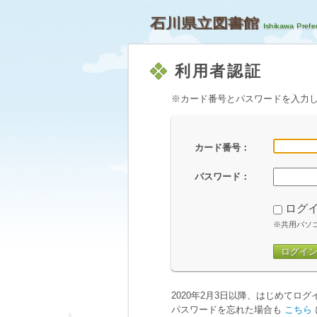
石川県立図書館
利用者認証
※カード番号とパスワードを入力
カード番号：
パスワード：
ログ
※共用パソ
ログイ
2020年2月3日以降、はじめてロ
パスワードを忘れた場合も
こちら