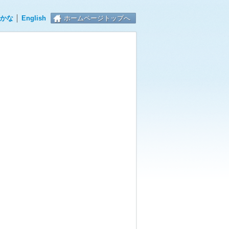
かな
│
English
ホームページトップへ