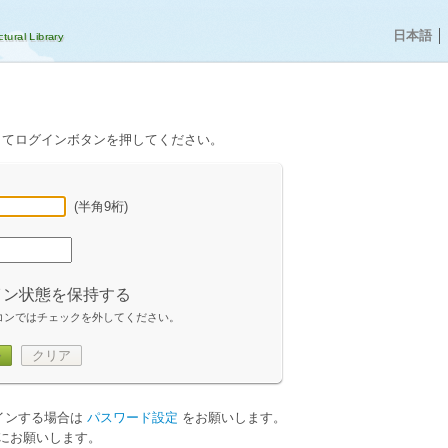
日本語
│
してログインボタンを押してください。
(半角9桁)
イン状態を保持する
コンではチェックを外してください。
ン
クリア
グインする場合は
パスワード設定
をお願いします。
にお願いします。