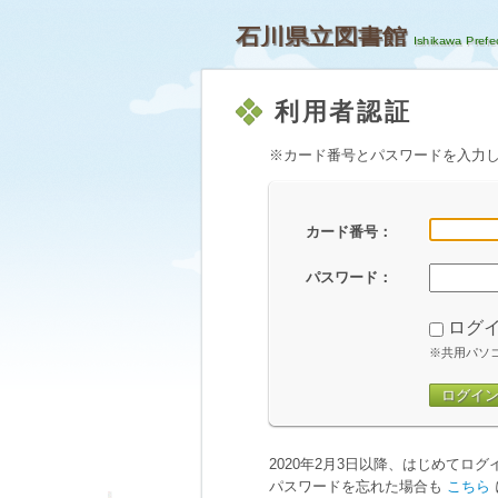
石川県立図書館
利用者認証
※カード番号とパスワードを入力
カード番号：
パスワード：
ログ
※共用パソ
ログイ
2020年2月3日以降、はじめてロ
パスワードを忘れた場合も
こちら