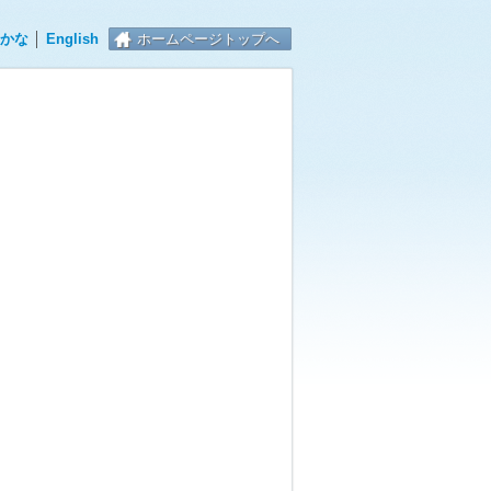
かな
│
English
ホームページトップへ