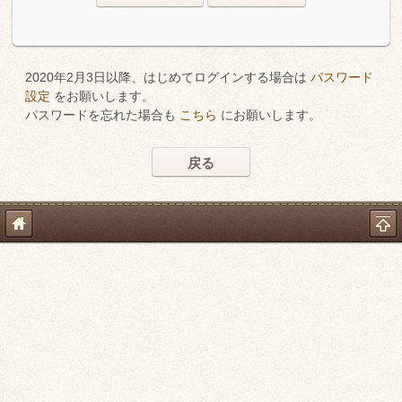
2020年2月3日以降、はじめてログインする場合は
パスワード
設定
をお願いします。
パスワードを忘れた場合も
こちら
にお願いします。
戻る