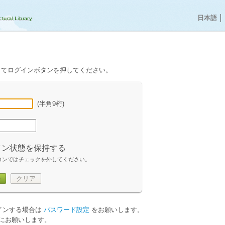
日本語
│
してログインボタンを押してください。
(半角9桁)
イン状態を保持する
コンではチェックを外してください。
ン
クリア
グインする場合は
パスワード設定
をお願いします。
にお願いします。