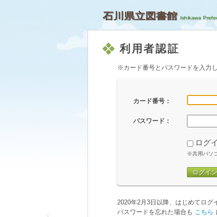
石川県立図書館
利用者認証
※カード番号とパスワードを入力
カード番号：
パスワード：
ログ
※共用パソ
ログイ
2020年2月3日以降、はじめてロ
パスワードを忘れた場合も
こちら