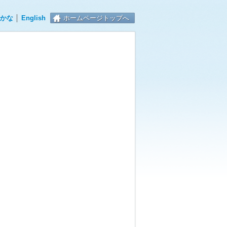
かな
│
English
ホームページトップへ