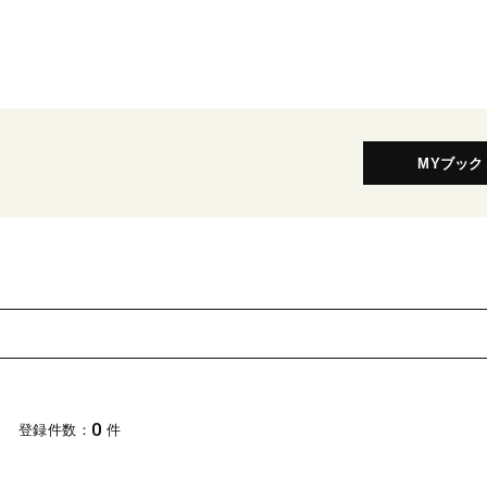
MYブック
0
登録件数：
件