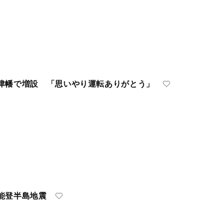
津幡で増設 「思いやり運転ありがとう」
能登半島地震