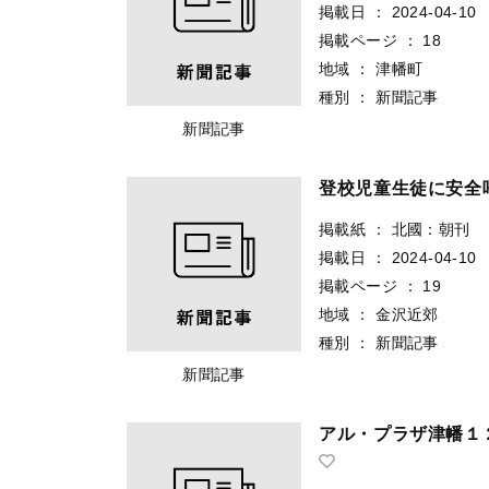
掲載日
：
2024-04-10
掲載ページ
：
18
地域
：
津幡町
種別
：
新聞記事
新聞記事
登校児童生徒に安全
掲載紙
：
北國：朝刊
掲載日
：
2024-04-10
掲載ページ
：
19
地域
：
金沢近郊
種別
：
新聞記事
新聞記事
アル・プラザ津幡１