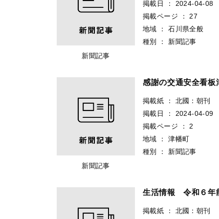
掲載日
：
2024-04-08
掲載ページ
：
27
地域
：
石川県全般
種別
：
新聞記事
新聞記事
感謝の交通安全看板
掲載紙
：
北國：朝刊
掲載日
：
2024-04-09
掲載ページ
：
2
地域
：
津幡町
種別
：
新聞記事
新聞記事
生活情報 令和６年
掲載紙
：
北國：朝刊