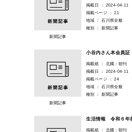
掲載日
：
2024-04-11
掲載ページ
：
21
地域
：
石川県全般
種別
：
新聞記事
新聞記事
小谷内さん本会員証
掲載紙
：
北國：朝刊
掲載日
：
2024-04-11
掲載ページ
：
24
地域
：
石川県全般
種別
：
新聞記事
新聞記事
生活情報 令和６年
掲載紙
：
北國：朝刊