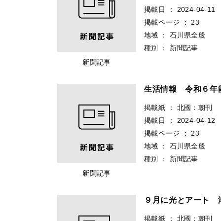
掲載日
：
2024-04-11
掲載ページ
：
23
地域
：
石川県全般
種別
：
新聞記事
新聞記事
生活情報 令和６年
掲載紙
：
北國：朝刊
掲載日
：
2024-04-12
掲載ページ
：
23
地域
：
石川県全般
種別
：
新聞記事
新聞記事
９月に光とアート 
掲載紙
：
北國：朝刊