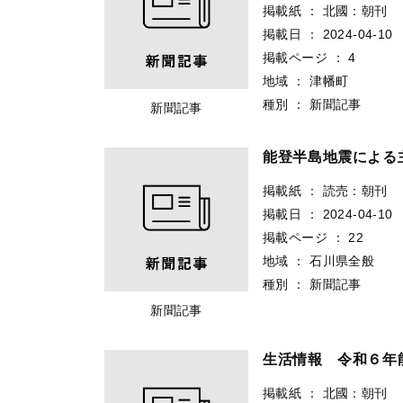
掲載紙
：
北國：朝刊
掲載日
：
2024-04-10
掲載ページ
：
4
地域
：
津幡町
種別
：
新聞記事
新聞記事
能登半島地震による
掲載紙
：
読売：朝刊
掲載日
：
2024-04-10
掲載ページ
：
22
地域
：
石川県全般
種別
：
新聞記事
新聞記事
生活情報 令和６年
掲載紙
：
北國：朝刊