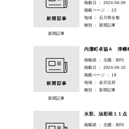
掲載日
：
2024-04-09
掲載ページ
：
23
地域
：
石川県全般
種別
：
新聞記事
新聞記事
内灘町卓協Ａ 津幡
掲載紙
：
北國：朝刊
掲載日
：
2024-04-10
掲載ページ
：
18
地域
：
金沢近郊
種別
：
新聞記事
新聞記事
水彩、油彩画１１点
掲載紙
：
北國：朝刊