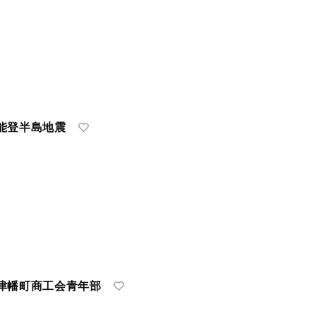
能登半島地震
津幡町商工会青年部