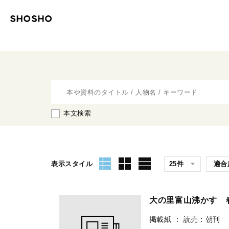
本文検索
表示スタイル
大の里富山沸かす 
掲載紙
：
読売：朝刊