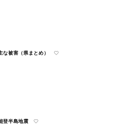
主な被害（県まとめ）
能登半島地震