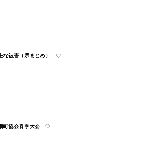
主な被害（県まとめ）
幡町協会春季大会