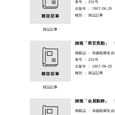
巻号
：
201号
出版年
：
1907-06-25
種別
：
雑誌記事
雑誌記事
雑報「県官異動」
掲載誌
：
加越能郷友会
巻号
：
201号
出版年
：
1907-06-25
種別
：
雑誌記事
雑誌記事
雑報「会員動静」
掲載誌
：
加越能郷友会