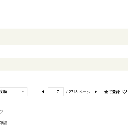
/
2718
ページ
全て登録
雑誌