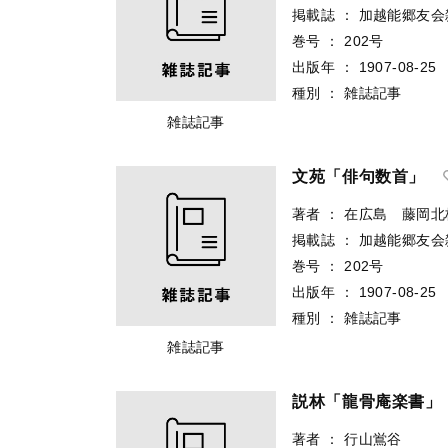
掲載誌
：
加越能郷友会
巻号
：
202号
出版年
：
1907-08-25
種別
：
雑誌記事
雑誌記事
文苑「俳句数首」
著者
：
在広島 藤岡北
掲載誌
：
加越能郷友会
巻号
：
202号
出版年
：
1907-08-25
種別
：
雑誌記事
雑誌記事
説林「龍骨庵楽書」
著者
：
行山鴬谷