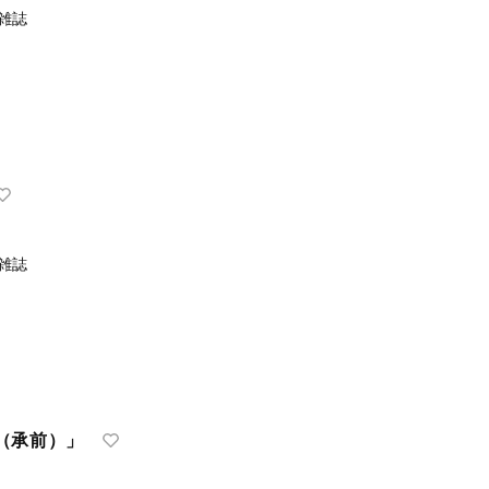
雑誌
雑誌
（承前）」