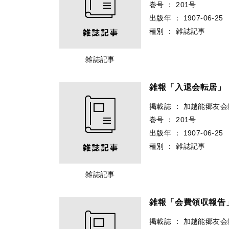
巻号
：
201号
出版年
：
1907-06-25
種別
：
雑誌記事
雑誌記事
雑報「入退会転居」
掲載誌
：
加越能郷友会
巻号
：
201号
出版年
：
1907-06-25
種別
：
雑誌記事
雑誌記事
雑報「会費領収報告
掲載誌
：
加越能郷友会