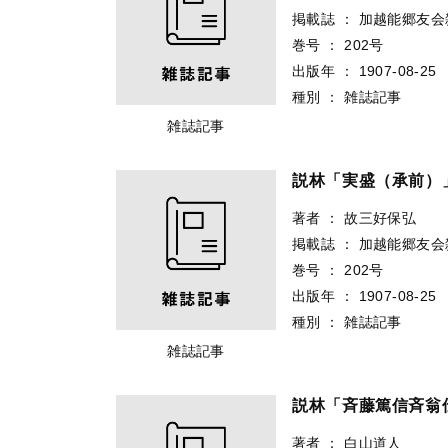
掲載誌
：
加越能郷友会
巻号
：
202号
出版年
：
1907-08-25
種別
：
雑誌記事
雑誌記事
説林「実盛（承前）
著者
：
故三好保弘
掲載誌
：
加越能郷友会
巻号
：
202号
出版年
：
1907-08-25
種別
：
雑誌記事
雑誌記事
説林「斉藤篤信斉翁
著者
：
白山道人