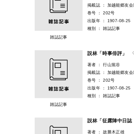
掲載誌
：
加越能郷友会
巻号
：
202号
出版年
：
1907-08-25
種別
：
雑誌記事
雑誌記事
説林「時事俳評」
著者
：
行山鴬谷
掲載誌
：
加越能郷友会
巻号
：
202号
出版年
：
1907-08-25
種別
：
雑誌記事
雑誌記事
説林「征露陣中日誌
著者
：
故勝木正雄