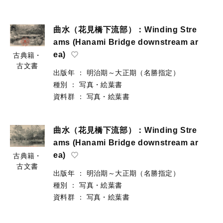
曲水（花見橋下流部）：Winding Stre
ams (Hanami Bridge downstream ar
ea)
古典籍・
古文書
出版年
：
明治期～大正期（名勝指定）
種別
：
写真・絵葉書
資料群
：
写真・絵葉書
曲水（花見橋下流部）：Winding Stre
ams (Hanami Bridge downstream ar
ea)
古典籍・
古文書
出版年
：
明治期～大正期（名勝指定）
種別
：
写真・絵葉書
資料群
：
写真・絵葉書