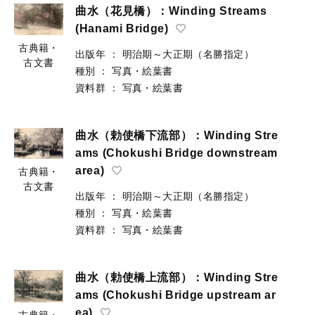
曲水（花見橋）：Winding Streams
(Hanami Bridge)
古典籍・
出版年
：
明治期～大正期（名勝指定）
古文書
種別
：
写真・絵葉書
資料群
：
写真・絵葉書
曲水（勅使橋下流部）：Winding Stre
ams (Chokushi Bridge downstream
area)
古典籍・
古文書
出版年
：
明治期～大正期（名勝指定）
種別
：
写真・絵葉書
資料群
：
写真・絵葉書
曲水（勅使橋上流部）：Winding Stre
ams (Chokushi Bridge upstream ar
ea)
古典籍・