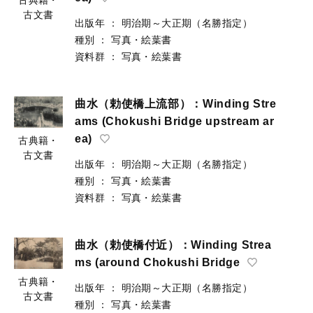
古文書
出版年
：
明治期～大正期（名勝指定）
種別
：
写真・絵葉書
資料群
：
写真・絵葉書
曲水（勅使橋上流部）：Winding Stre
ams (Chokushi Bridge upstream ar
ea)
古典籍・
古文書
出版年
：
明治期～大正期（名勝指定）
種別
：
写真・絵葉書
資料群
：
写真・絵葉書
曲水（勅使橋付近）：Winding Strea
ms (around Chokushi Bridge
古典籍・
出版年
：
明治期～大正期（名勝指定）
古文書
種別
：
写真・絵葉書