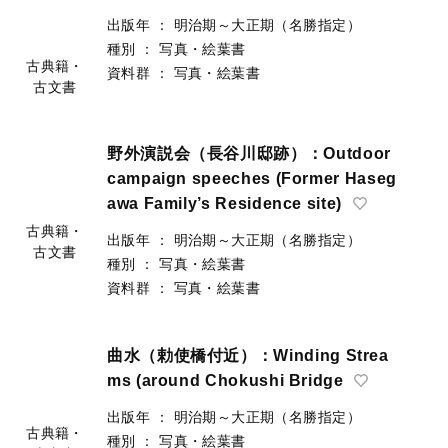
出版年
：
明治期～大正期（名勝指定）
種別
：
写真・絵葉書
古典籍・
資料群
：
写真・絵葉書
古文書
野外演説会（長谷川邸跡）：Outdoor
campaign speeches (Former Haseg
awa Family’s Residence site)
古典籍・
出版年
：
明治期～大正期（名勝指定）
古文書
種別
：
写真・絵葉書
資料群
：
写真・絵葉書
曲水（勅使橋付近）：Winding Strea
ms (around Chokushi Bridge
出版年
：
明治期～大正期（名勝指定）
古典籍・
種別
：
写真・絵葉書