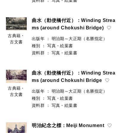
資料群
：
写真・絵葉書
曲水（勅使橋付近）：Winding Strea
ms (around Chokushi Bridge)
古典籍・
出版年
：
明治期～大正期（名勝指定）
古文書
種別
：
写真・絵葉書
資料群
：
写真・絵葉書
曲水（勅使橋付近）：Winding Strea
ms (around Chokushi Bridge
古典籍・
出版年
：
明治期～大正期（名勝指定）
古文書
種別
：
写真・絵葉書
資料群
：
写真・絵葉書
明治紀念之標：Meiji Monument