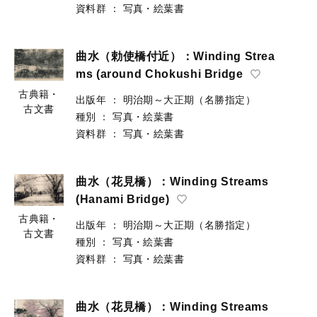
資料群
：
写真・絵葉書
曲水（勅使橋付近）：Winding Strea
ms (around Chokushi Bridge
古典籍・
出版年
：
明治期～大正期（名勝指定）
古文書
種別
：
写真・絵葉書
資料群
：
写真・絵葉書
曲水（花見橋）：Winding Streams
(Hanami Bridge)
古典籍・
出版年
：
明治期～大正期（名勝指定）
古文書
種別
：
写真・絵葉書
資料群
：
写真・絵葉書
曲水（花見橋）：Winding Streams