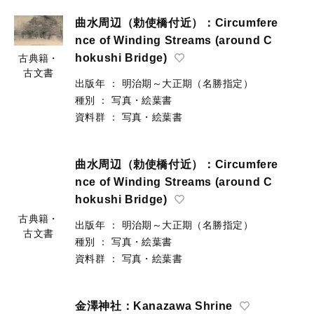
曲水周辺（勅使橋付近）：Circumfere
nce of Winding Streams (around C
hokushi Bridge)
古典籍・
古文書
出版年
：
明治期～大正期（名勝指定）
種別
：
写真・絵葉書
資料群
：
写真・絵葉書
曲水周辺（勅使橋付近）：Circumfere
nce of Winding Streams (around C
hokushi Bridge)
古典籍・
出版年
：
明治期～大正期（名勝指定）
古文書
種別
：
写真・絵葉書
資料群
：
写真・絵葉書
金澤神社：Kanazawa Shrine