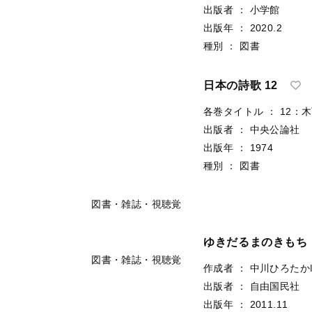
出版者
：
小学館
出版年
：
2020.2
種別
：
図書
日本の詩歌 12
各巻タイトル
：
12：
出版者
：
中央公論社
出版年
：
1974
種別
：
図書
図書・雑誌・視聴覚
ゆきだるまのきもち
図書・雑誌・視聴覚
作成者
：
中川ひろたか
出版者
：
自由国民社
出版年
：
2011.11