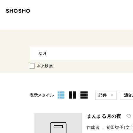
本文検索
表示スタイル
まんまる月の夜
作成者
：
前田智子‖文