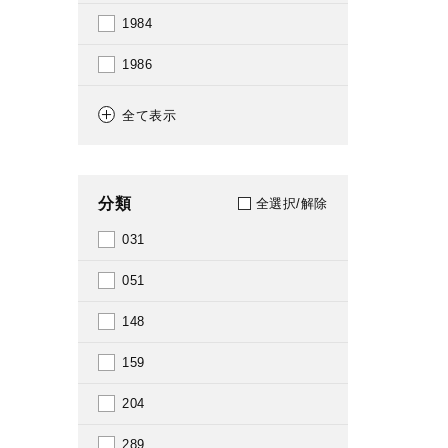
1984
1986
1988
全て表示
1990
1991
分類
全選択/解除
1994
031
1995
051
1997
148
1999
159
2000
204
2003
289