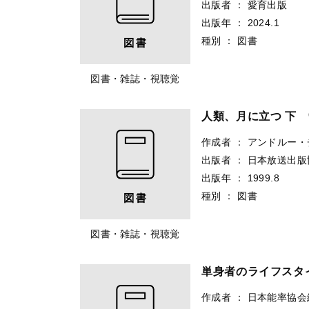
出版者
：
愛育出版
出版年
：
2024.1
種別
：
図書
図書・雑誌・視聴覚
人類、月に立つ 下
作成者
：
アンドルー・
出版者
：
日本放送出版
出版年
：
1999.8
種別
：
図書
図書・雑誌・視聴覚
単身者のライフスタイ
作成者
：
日本能率協会