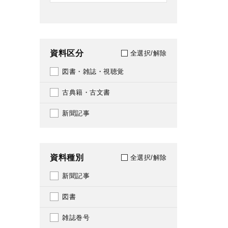
資料区分
全選択/解除
図書・雑誌・視聴覚
古典籍・古文書
新聞記事
資料種別
全選択/解除
新聞記事
図書
雑誌巻号