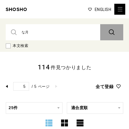
ENGLISH
本文検索
114
件見つかりました
全て登録
/
5
ページ