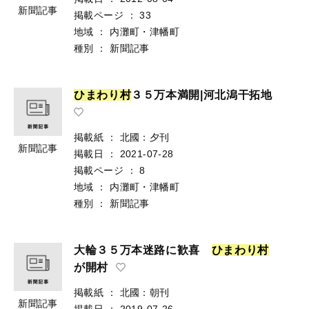
新聞記事
掲載ページ
：
33
地域
：
内灘町・津幡町
種別
：
新聞記事
ひ
ま
わ
り
村
３５万本満開|河北潟干拓地
掲載紙
：
北國：夕刊
新聞記事
掲載日
：
2021-07-28
掲載ページ
：
8
地域
：
内灘町・津幡町
種別
：
新聞記事
大輪３５万本迷路に歓喜
ひ
ま
わ
り
村
が開村
掲載紙
：
北國：朝刊
新聞記事
掲載日
：
2019-07-26