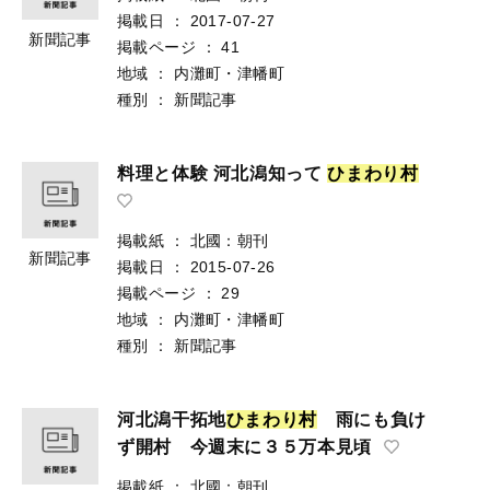
掲載日
：
2017-07-27
新聞記事
掲載ページ
：
41
地域
：
内灘町・津幡町
種別
：
新聞記事
料理と体験 河北潟知って
ひ
ま
わ
り
村
掲載紙
：
北國：朝刊
新聞記事
掲載日
：
2015-07-26
掲載ページ
：
29
地域
：
内灘町・津幡町
種別
：
新聞記事
河北潟干拓地
ひ
ま
わ
り
村
雨にも負け
ず開村 今週末に３５万本見頃
掲載紙
：
北國：朝刊