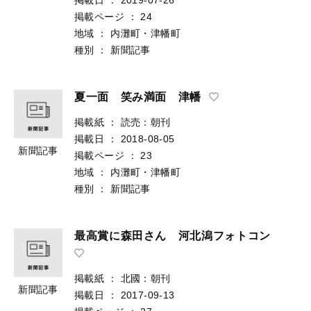
掲載ページ
：
24
地域
：
内灘町・津幡町
種別
：
新聞記事
夏一面 笑み満面 津幡
掲載紙
：
読売：朝刊
掲載日
：
2018-08-05
新聞記事
掲載ページ
：
23
地域
：
内灘町・津幡町
種別
：
新聞記事
最高賞に森田さん 河北潟フォトコン
掲載紙
：
北國：朝刊
新聞記事
掲載日
：
2017-09-13