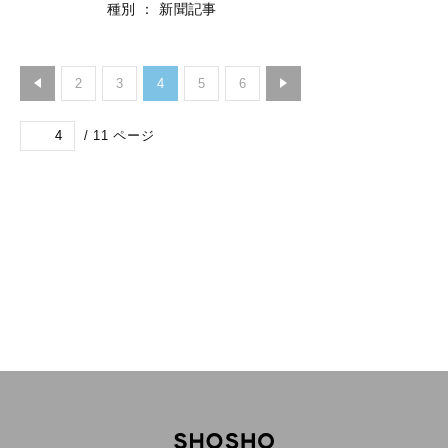
種別
：
新聞記事
2
3
4
5
6
/
11
ページ