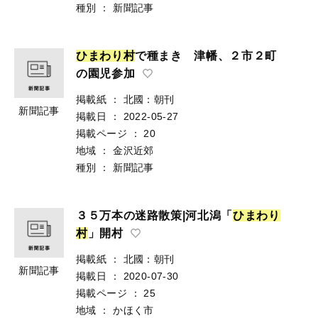
種別
：
新聞記事
ひ
ま
わ
り
村
で種まき 津幡、２市２町
の園児参加
掲載紙
：
北國：朝刊
新聞記事
掲載日
：
2022-05-27
掲載ページ
：
20
地域
：
金沢近郊
種別
：
新聞記事
３５万本の迷路散策|河北潟「
ひ
ま
わ
り
村
」開村
掲載紙
：
北國：朝刊
新聞記事
掲載日
：
2020-07-30
掲載ページ
：
25
地域
：
かほく市