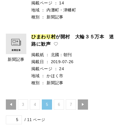
掲載ページ
：
14
地域
：
内灘町・津幡町
種別
：
新聞記事
ひ
ま
わ
り
村
が開村 大輪３５万本 迷
路に歓声
掲載紙
：
北國：朝刊
新聞記事
掲載日
：
2019-07-26
掲載ページ
：
24
地域
：
かほく市
種別
：
新聞記事
3
4
5
6
7
/
11
ページ