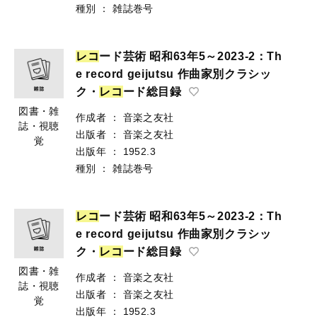
種別
：
雑誌巻号
レ
コ
ード芸術 昭和63年5～2023-2：Th
e record geijutsu 作曲家別クラシッ
ク・
レ
コ
ード総目録
図書・雑
作成者
：
音楽之友社
誌・視聴
出版者
：
音楽之友社
覚
出版年
：
1952.3
種別
：
雑誌巻号
レ
コ
ード芸術 昭和63年5～2023-2：Th
e record geijutsu 作曲家別クラシッ
ク・
レ
コ
ード総目録
図書・雑
作成者
：
音楽之友社
誌・視聴
出版者
：
音楽之友社
覚
出版年
：
1952.3