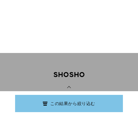
PAGE TOP
この結果から絞り込む
Copyright © Ishikawa Prefectural Library.