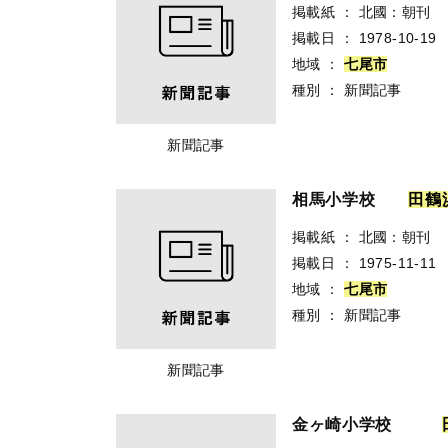
掲載紙
：
北國：朝刊
掲載日
：
1978-10-19
地域
：
七
尾
市
種別
：
新聞記事
新聞記事
相馬小学校
田
鶴
掲載紙
：
北國：朝刊
掲載日
：
1975-11-11
地域
：
七
尾
市
種別
：
新聞記事
新聞記事
金ヶ崎小学校