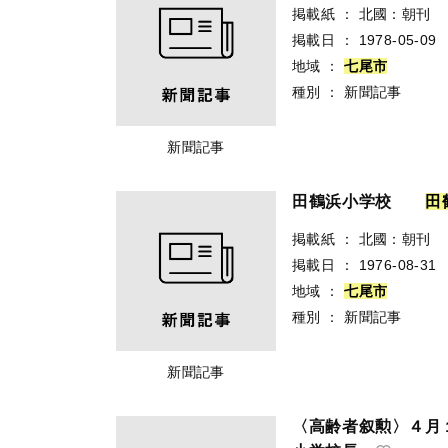
掲載紙
：
北國：朝刊
掲載日
：
1978-05-09
地域
：
七
尾
市
種別
：
新聞記事
新聞記事
田鶴浜小学校
田
掲載紙
：
北國：朝刊
掲載日
：
1976-08-31
地域
：
七
尾
市
種別
：
新聞記事
新聞記事
〈高齢者叙勲〉４月