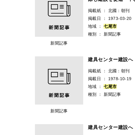
掲載紙
：
北國：朝刊
掲載日
：
1973-03-20
地域
：
七
尾
市
種別
：
新聞記事
新聞記事
建具センター建設
掲載紙
：
北國：朝刊
掲載日
：
1978-10-19
地域
：
七
尾
市
種別
：
新聞記事
新聞記事
建具センター建設