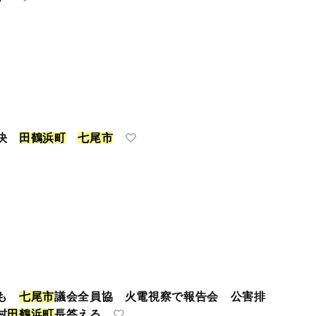
可決
田
鶴
浜
町
七
尾
市
響も
七
尾
市
議会全員協 火電視察で報告会 公害排
村
田
鶴
浜
町
長答える