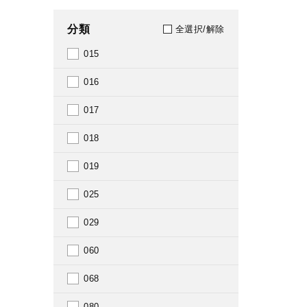
1946
分類
全選択/解除
1950
015
1952
016
1953
017
1954
018
1955
019
1956
025
1957
029
1958
060
1959
068
1960
080