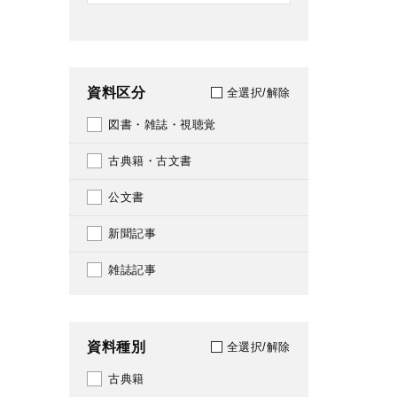
資料区分
全選択/解除
図書・雑誌・視聴覚
古典籍・古文書
公文書
新聞記事
雑誌記事
資料種別
全選択/解除
古典籍