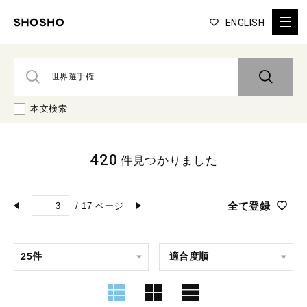
ENGLISH
本文検索
420
件見つかりました
全て登録
/
17
ページ