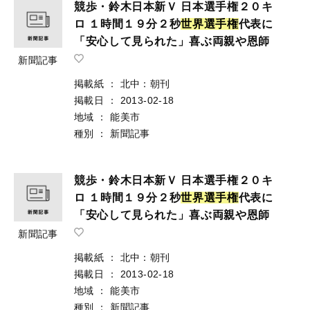
競歩・鈴木日本新Ｖ 日本選手権２０キ
ロ １時間１９分２秒
世
界
選
手
権
代表に
「安心して見られた」喜ぶ両親や恩師
新聞記事
掲載紙
：
北中：朝刊
掲載日
：
2013-02-18
地域
：
能美市
種別
：
新聞記事
競歩・鈴木日本新Ｖ 日本選手権２０キ
ロ １時間１９分２秒
世
界
選
手
権
代表に
「安心して見られた」喜ぶ両親や恩師
新聞記事
掲載紙
：
北中：朝刊
掲載日
：
2013-02-18
地域
：
能美市
種別
：
新聞記事