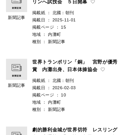
リンへ試技会 ５日開幕
掲載紙
：
北國：朝刊
新聞記事
掲載日
：
2025-11-01
掲載ページ
：
15
地域
：
内灘町
種別
：
新聞記事
世界トランポリン「銅」 宮野が優秀
賞 内灘出身、日本体操協会
掲載紙
：
北國：朝刊
新聞記事
掲載日
：
2026-02-03
掲載ページ
：
10
地域
：
内灘町
種別
：
新聞記事
劇的勝利金城が世界切符 レスリング