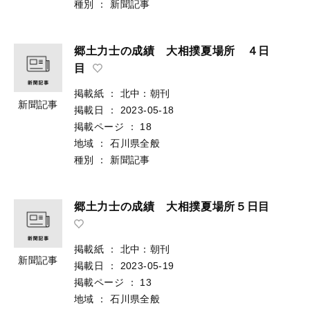
種別
：
新聞記事
郷土力士の成績 大相撲夏場所 ４日
目
掲載紙
：
北中：朝刊
新聞記事
掲載日
：
2023-05-18
掲載ページ
：
18
地域
：
石川県全般
種別
：
新聞記事
郷土力士の成績 大相撲夏場所５日目
掲載紙
：
北中：朝刊
新聞記事
掲載日
：
2023-05-19
掲載ページ
：
13
地域
：
石川県全般