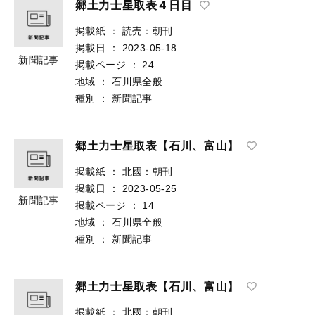
郷土力士星取表４日目
掲載紙
：
読売：朝刊
掲載日
：
2023-05-18
新聞記事
掲載ページ
：
24
地域
：
石川県全般
種別
：
新聞記事
郷土力士星取表【石川、富山】
掲載紙
：
北國：朝刊
掲載日
：
2023-05-25
新聞記事
掲載ページ
：
14
地域
：
石川県全般
種別
：
新聞記事
郷土力士星取表【石川、富山】
掲載紙
：
北國：朝刊