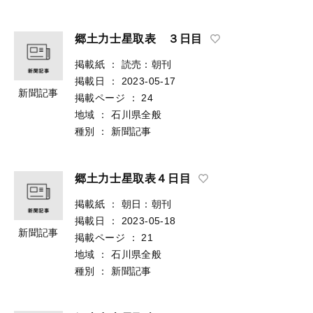
郷土力士星取表 ３日目
掲載紙
：
読売：朝刊
掲載日
：
2023-05-17
新聞記事
掲載ページ
：
24
地域
：
石川県全般
種別
：
新聞記事
郷土力士星取表４日目
掲載紙
：
朝日：朝刊
掲載日
：
2023-05-18
新聞記事
掲載ページ
：
21
地域
：
石川県全般
種別
：
新聞記事