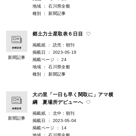
地域
：
石川県全般
種別
：
新聞記事
郷土力士星取表６日目
掲載紙
：
読売：朝刊
掲載日
：
2023-05-19
新聞記事
掲載ページ
：
24
地域
：
石川県全般
種別
：
新聞記事
大の里「一日も早く関取に」アマ横
綱 夏場所デビューへ
掲載紙
：
北中：朝刊
新聞記事
掲載日
：
2023-05-04
掲載ページ
：
14
地域
：
石川県全般