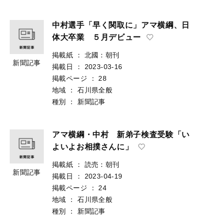
中村選手「早く関取に」アマ横綱、日
体大卒業 ５月デビュー
掲載紙
：
北國：朝刊
新聞記事
掲載日
：
2023-03-16
掲載ページ
：
28
地域
：
石川県全般
種別
：
新聞記事
アマ横綱・中村 新弟子検査受験「い
よいよお相撲さんに」
掲載紙
：
読売：朝刊
新聞記事
掲載日
：
2023-04-19
掲載ページ
：
24
地域
：
石川県全般
種別
：
新聞記事