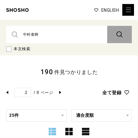
ENGLISH
本文検索
190
件見つかりました
全て登録
/
8
ページ