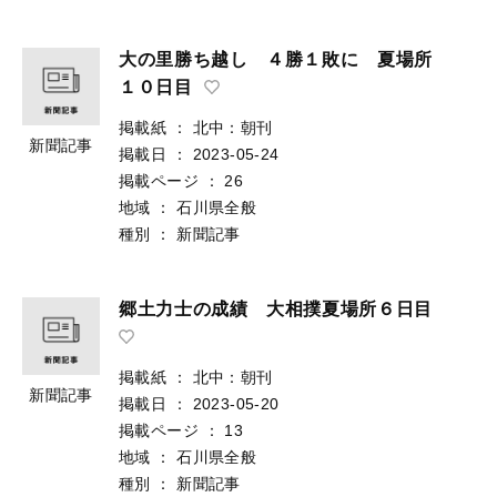
大の里勝ち越し ４勝１敗に 夏場所
１０日目
掲載紙
：
北中：朝刊
新聞記事
掲載日
：
2023-05-24
掲載ページ
：
26
地域
：
石川県全般
種別
：
新聞記事
郷土力士の成績 大相撲夏場所６日目
掲載紙
：
北中：朝刊
新聞記事
掲載日
：
2023-05-20
掲載ページ
：
13
地域
：
石川県全般
種別
：
新聞記事