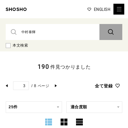
ENGLISH
本文検索
190
件見つかりました
全て登録
/
8
ページ