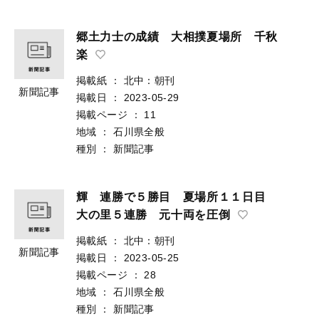
郷土力士の成績 大相撲夏場所 千秋
楽
掲載紙
：
北中：朝刊
新聞記事
掲載日
：
2023-05-29
掲載ページ
：
11
地域
：
石川県全般
種別
：
新聞記事
輝 連勝で５勝目 夏場所１１日目
大の里５連勝 元十両を圧倒
掲載紙
：
北中：朝刊
新聞記事
掲載日
：
2023-05-25
掲載ページ
：
28
地域
：
石川県全般
種別
：
新聞記事