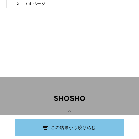
/
8
ページ
PAGE TOP
この結果から絞り込む
Copyright © Ishikawa Prefectural Library.