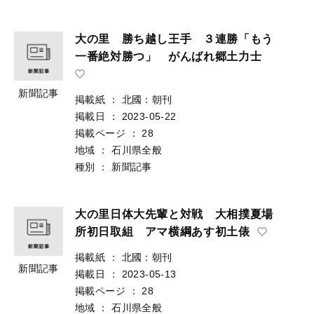
大の里 勝ち越し王手 ３連勝「もう
一番絶対勝つ」 がんばれ郷土力士
新聞記事
掲載紙
：
北國：朝刊
掲載日
：
2023-05-22
掲載ページ
：
28
地域
：
石川県全般
種別
：
新聞記事
大の里日体大先輩と対戦 大相撲夏場
所初日取組 アマ横綱あす初土俵
掲載紙
：
北國：朝刊
新聞記事
掲載日
：
2023-05-13
掲載ページ
：
28
地域
：
石川県全般