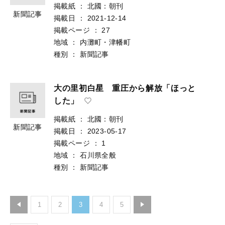
掲載紙
：
北國：朝刊
新聞記事
掲載日
：
2021-12-14
掲載ページ
：
27
地域
：
内灘町・津幡町
種別
：
新聞記事
大の里初白星 重圧から解放「ほっと
した」
掲載紙
：
北國：朝刊
新聞記事
掲載日
：
2023-05-17
掲載ページ
：
1
地域
：
石川県全般
種別
：
新聞記事
1
2
3
4
5