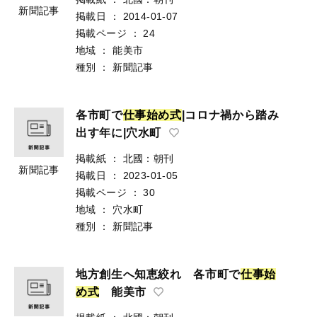
新聞記事
掲載日
：
2014-01-07
掲載ページ
：
24
地域
：
能美市
種別
：
新聞記事
各市町で
仕
事
始
め
式
|コロナ禍から踏み
出す年に|穴水町
掲載紙
：
北國：朝刊
新聞記事
掲載日
：
2023-01-05
掲載ページ
：
30
地域
：
穴水町
種別
：
新聞記事
地方創生へ知恵絞れ 各市町で
仕
事
始
め
式
能美市