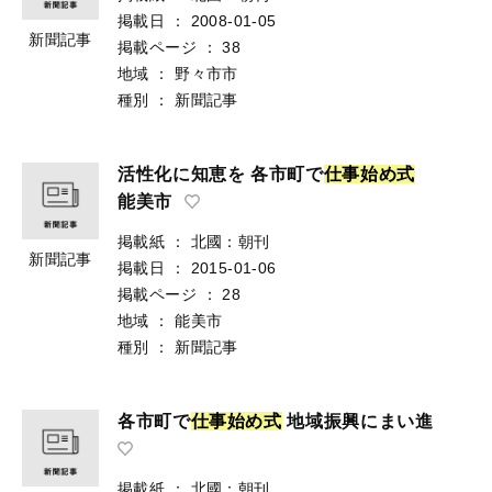
掲載日
：
2008-01-05
新聞記事
掲載ページ
：
38
地域
：
野々市市
種別
：
新聞記事
活性化に知恵を 各市町で
仕
事
始
め
式
能美市
掲載紙
：
北國：朝刊
新聞記事
掲載日
：
2015-01-06
掲載ページ
：
28
地域
：
能美市
種別
：
新聞記事
各市町で
仕
事
始
め
式
地域振興にまい進
掲載紙
：
北國：朝刊