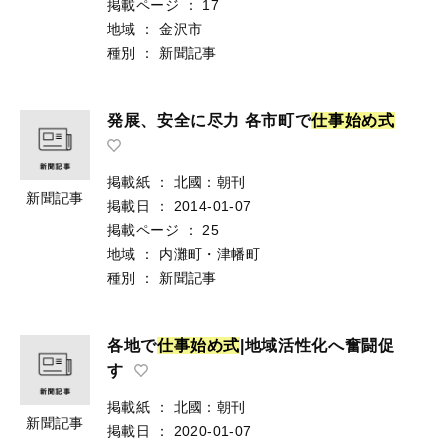
掲載ページ
：
17
地域
：
金沢市
種別
：
新聞記事
発展、安全に尽力 各市町で
仕
事
始
め
式
掲載紙
：
北國：朝刊
新聞記事
掲載日
：
2014-01-07
掲載ページ
：
25
地域
：
内灘町・津幡町
種別
：
新聞記事
各地で
仕
事
始
め
式
|地域活性化へ奮闘促
す
掲載紙
：
北國：朝刊
新聞記事
掲載日
：
2020-01-07