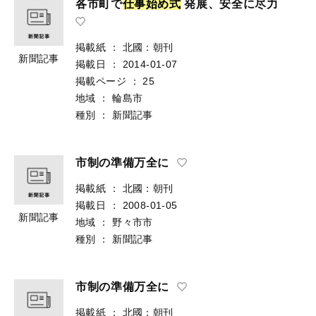
各市町で
仕
事
始
め
式
発展、安全に尽力
掲載紙
：
北國：朝刊
新聞記事
掲載日
：
2014-01-07
掲載ページ
：
25
地域
：
輪島市
種別
：
新聞記事
市制の準備万全に
掲載紙
：
北國：朝刊
掲載日
：
2008-01-05
新聞記事
地域
：
野々市市
種別
：
新聞記事
市制の準備万全に
掲載紙
：
北國：朝刊