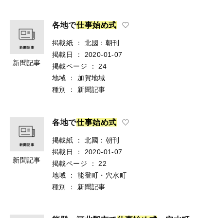
各地で
仕
事
始
め
式
掲載紙
：
北國：朝刊
掲載日
：
2020-01-07
新聞記事
掲載ページ
：
24
地域
：
加賀地域
種別
：
新聞記事
各地で
仕
事
始
め
式
掲載紙
：
北國：朝刊
掲載日
：
2020-01-07
新聞記事
掲載ページ
：
22
地域
：
能登町・穴水町
種別
：
新聞記事