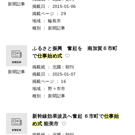
新聞記事
掲載日
：
2015-01-06
掲載ページ
：
29
地域
：
輪島市
種別
：
新聞記事
ふるさと振興 奮起を 南加賀６市町
で
仕
事
始
め
式
掲載紙
：
北國：朝刊
新聞記事
掲載日
：
2025-01-07
掲載ページ
：
16
地域
：
野々市市
種別
：
新聞記事
新幹線効果波及へ奮起 ６市町で
仕
事
始
め
式
能美市
掲載紙
：
北國：朝刊