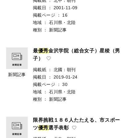
掲載紙
：
北中：朝刊
掲載日
：
2001-11-09
掲載ページ
：
16
地域
：
石川県・北陸
種別
：
新聞記事
最
優
秀
金沢学院（総合女子）星稜（男
子）
掲載紙
：
北國：朝刊
新聞記事
掲載日
：
2019-01-24
掲載ページ
：
30
地域
：
石川県・北陸
種別
：
新聞記事
限界挑戦１８６人たたえる、市スポー
ツ
優
秀
選手表彰