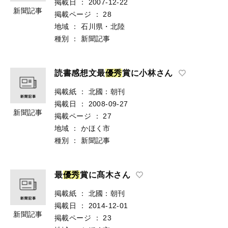
掲載日
：
2007-12-22
新聞記事
掲載ページ
：
28
地域
：
石川県・北陸
種別
：
新聞記事
読書感想文最
優
秀
賞に小林さん
掲載紙
：
北國：朝刊
掲載日
：
2008-09-27
新聞記事
掲載ページ
：
27
地域
：
かほく市
種別
：
新聞記事
最
優
秀
賞に髙木さん
掲載紙
：
北國：朝刊
掲載日
：
2014-12-01
新聞記事
掲載ページ
：
23