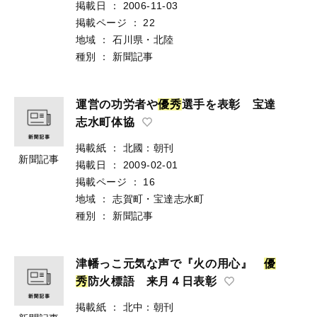
掲載日
：
2006-11-03
掲載ページ
：
22
地域
：
石川県・北陸
種別
：
新聞記事
運営の功労者や
優
秀
選手を表彰 宝達
志水町体協
掲載紙
：
北國：朝刊
新聞記事
掲載日
：
2009-02-01
掲載ページ
：
16
地域
：
志賀町・宝達志水町
種別
：
新聞記事
津幡っこ元気な声で『火の用心』
優
秀
防火標語 来月４日表彰
掲載紙
：
北中：朝刊