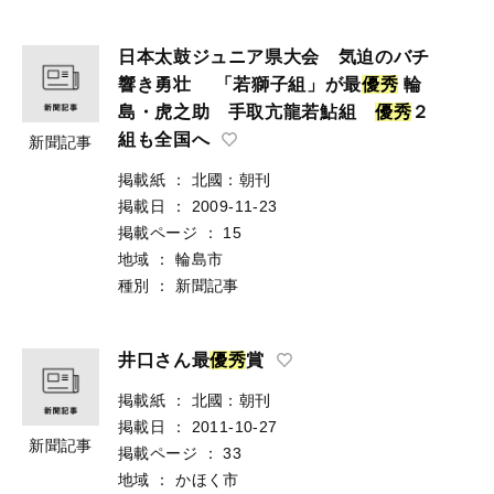
日本太鼓ジュニア県大会 気迫のバチ
響き勇壮 「若獅子組」が最
優
秀
輪
島・虎之助 手取亢龍若鮎組
優
秀
２
組も全国へ
新聞記事
掲載紙
：
北國：朝刊
掲載日
：
2009-11-23
掲載ページ
：
15
地域
：
輪島市
種別
：
新聞記事
井口さん最
優
秀
賞
掲載紙
：
北國：朝刊
掲載日
：
2011-10-27
新聞記事
掲載ページ
：
33
地域
：
かほく市