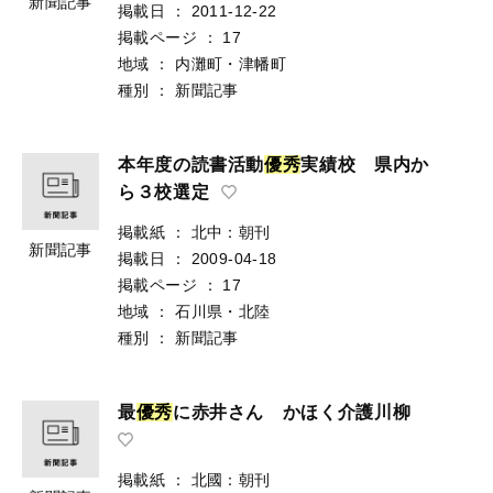
新聞記事
掲載日
：
2011-12-22
掲載ページ
：
17
地域
：
内灘町・津幡町
種別
：
新聞記事
本年度の読書活動
優
秀
実績校 県内か
ら３校選定
掲載紙
：
北中：朝刊
新聞記事
掲載日
：
2009-04-18
掲載ページ
：
17
地域
：
石川県・北陸
種別
：
新聞記事
最
優
秀
に赤井さん かほく介護川柳
掲載紙
：
北國：朝刊