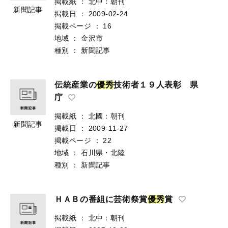
掲載紙
：
北中：朝刊
新聞記事
掲載日
：
2009-02-24
掲載ページ
：
16
地域
：
金沢市
種別
：
新聞記事
伝統産業の
優
秀
技術者１９人表彰 県
庁
掲載紙
：
北國：朝刊
新聞記事
掲載日
：
2009-11-27
掲載ページ
：
22
地域
：
石川県・北陸
種別
：
新聞記事
ＨＡＢの番組に芸術祭賞
優
秀
賞
掲載紙
：
北中：朝刊