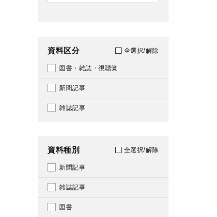
資料区分
全選択/解除
図書・雑誌・視聴覚
新聞記事
雑誌記事
資料種別
全選択/解除
新聞記事
雑誌記事
図書