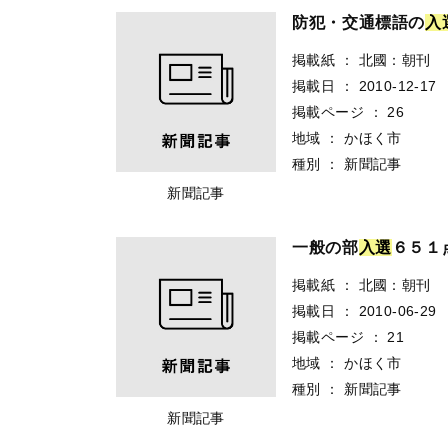
防犯・交通標語の
入
掲載紙
：
北國：朝刊
掲載日
：
2010-12-17
掲載ページ
：
26
地域
：
かほく市
種別
：
新聞記事
新聞記事
一般の部
入
選
６５１
掲載紙
：
北國：朝刊
掲載日
：
2010-06-29
掲載ページ
：
21
地域
：
かほく市
種別
：
新聞記事
新聞記事