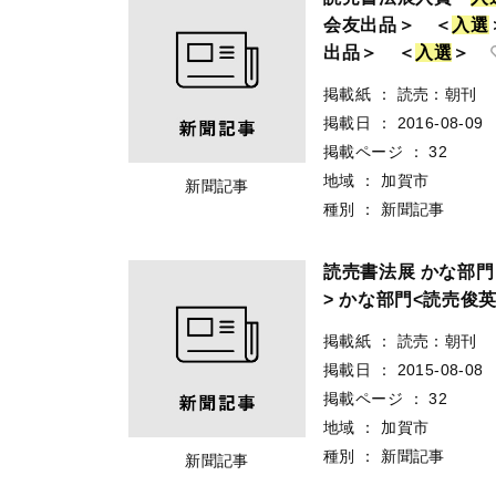
会友出品＞ ＜
入
選
出品＞ ＜
入
選
＞
掲載紙
：
読売：朝刊
掲載日
：
2016-08-09
掲載ページ
：
32
地域
：
加賀市
新聞記事
種別
：
新聞記事
読売書法展 かな部門
> かな部門<読売俊英
掲載紙
：
読売：朝刊
掲載日
：
2015-08-08
掲載ページ
：
32
地域
：
加賀市
種別
：
新聞記事
新聞記事