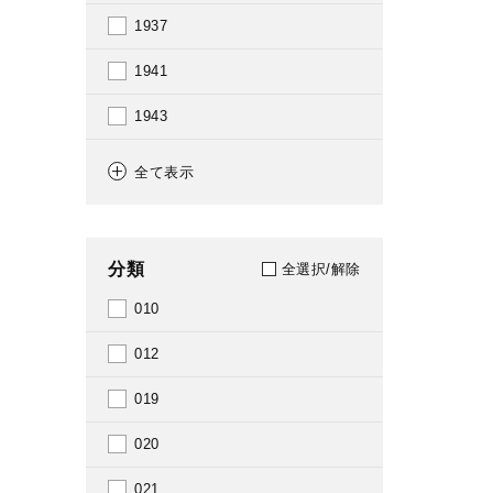
1937
1941
1943
1945
全て表示
1946
1948
分類
全選択/解除
1950
010
1951
012
1952
019
1955
020
1956
021