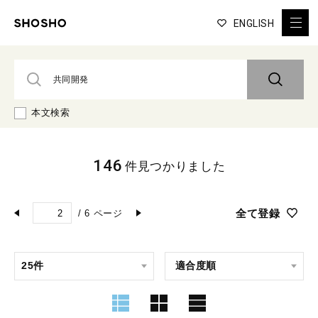
ENGLISH
本文検索
146
件見つかりました
全て登録
/
6
ページ