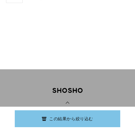
PAGE TOP
この結果から絞り込む
Copyright © Ishikawa Prefectural Library.