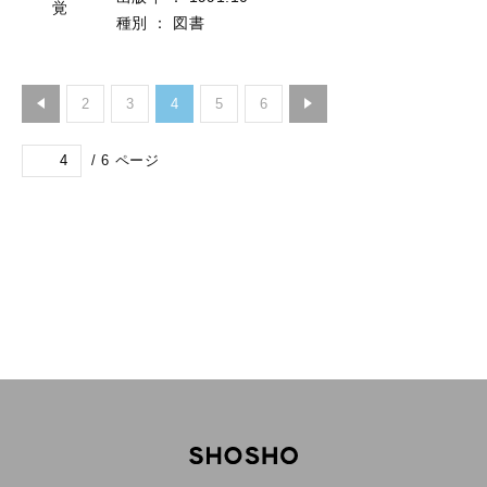
覚
種別
：
図書
2
3
4
5
6
/
6
ページ