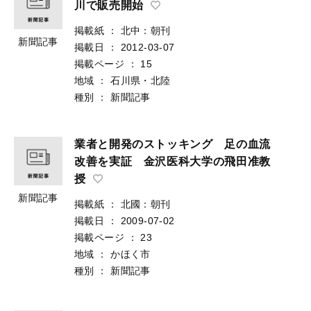
川で販売開始
掲載紙
：
北中：朝刊
新聞記事
掲載日
：
2012-03-07
掲載ページ
：
15
地域
：
石川県・北陸
種別
：
新聞記事
業者と開発のストッキング 足の血流
改善を実証 金沢医科大学の飛田准教
授
新聞記事
掲載紙
：
北國：朝刊
掲載日
：
2009-07-02
掲載ページ
：
23
地域
：
かほく市
種別
：
新聞記事