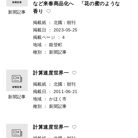
など来春商品化へ 「花の蜜のような
香り
新聞記事
掲載紙
：
北國：朝刊
掲載日
：
2023-05-25
掲載ページ
：
4
地域
：
能登町
種別
：
新聞記事
計算速度世界一
掲載紙
：
北國：朝刊
掲載日
：
2011-06-21
新聞記事
地域
：
かほく市
種別
：
新聞記事
計算速度世界一