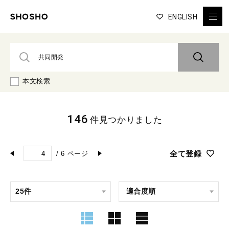
ENGLISH
本文検索
146
件見つかりました
全て登録
/
6
ページ