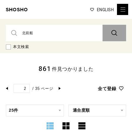
ENGLISH
本文検索
861
件見つかりました
全て登録
/
35
ページ