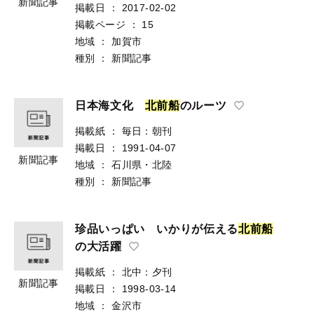
新聞記事
掲載日
：
2017-02-02
掲載ページ
：
15
地域
：
加賀市
種別
：
新聞記事
日本海文化
北
前
船
のルーツ
掲載紙
：
毎日：朝刊
掲載日
：
1991-04-07
新聞記事
地域
：
石川県・北陸
種別
：
新聞記事
珍品いっぱい いかりが伝える
北
前
船
の大活躍
掲載紙
：
北中：夕刊
新聞記事
掲載日
：
1998-03-14
地域
：
金沢市