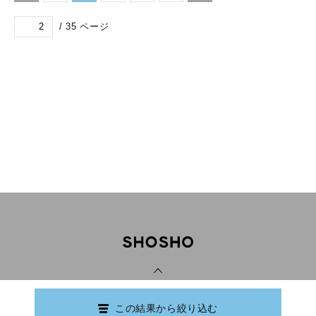
/
35
ページ
PAGE TOP
この結果から絞り込む
Copyright © Ishikawa Prefectural Library.