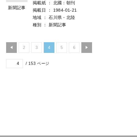
掲載紙
：
北國：朝刊
新聞記事
掲載日
：
1984-01-21
地域
：
石川県・北陸
種別
：
新聞記事
2
3
4
5
6
/
153
ページ