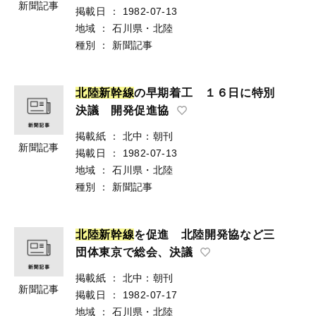
新聞記事
掲載日
：
1982-07-13
地域
：
石川県・北陸
種別
：
新聞記事
北
陸
新
幹
線
の早期着工 １６日に特別
決議 開発促進協
掲載紙
：
北中：朝刊
新聞記事
掲載日
：
1982-07-13
地域
：
石川県・北陸
種別
：
新聞記事
北
陸
新
幹
線
を促進 北陸開発協など三
団体東京で総会、決議
掲載紙
：
北中：朝刊
新聞記事
掲載日
：
1982-07-17
地域
：
石川県・北陸