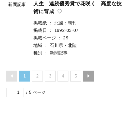
人生 連続優秀賞で花咲く 高度な技
新聞記事
術に育成
掲載紙
：
北國：朝刊
掲載日
：
1992-03-07
掲載ページ
：
29
地域
：
石川県・北陸
種別
：
新聞記事
1
2
3
4
5
/
5
ページ