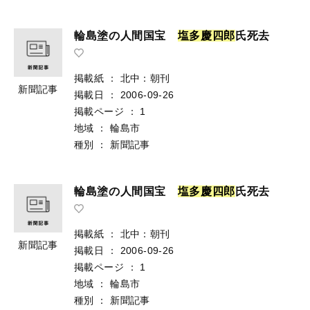
輪島塗の人間国宝
塩
多
慶
四
郎
氏死去
掲載紙
：
北中：朝刊
新聞記事
掲載日
：
2006-09-26
掲載ページ
：
1
地域
：
輪島市
種別
：
新聞記事
輪島塗の人間国宝
塩
多
慶
四
郎
氏死去
掲載紙
：
北中：朝刊
新聞記事
掲載日
：
2006-09-26
掲載ページ
：
1
地域
：
輪島市
種別
：
新聞記事