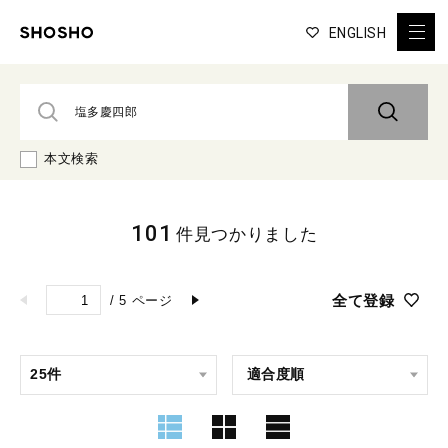
ENGLISH
本文検索
101
件見つかりました
全て登録
/
5
ページ