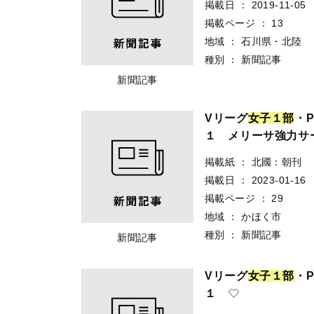
掲載日
：
2019-11-05
掲載ページ
：
13
地域
：
石川県・北陸
種別
：
新聞記事
新聞記事
Vリーグ
女
子
１
部
・
１ メリーサ強力サ
掲載紙
：
北國：朝刊
掲載日
：
2023-01-16
掲載ページ
：
29
地域
：
かほく市
種別
：
新聞記事
新聞記事
Vリーグ
女
子
１
部
・
１