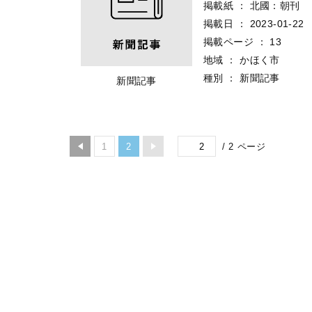
掲載紙
：
北國：朝刊
掲載日
：
2023-01-22
掲載ページ
：
13
地域
：
かほく市
種別
：
新聞記事
新聞記事
/
2
ページ
1
2