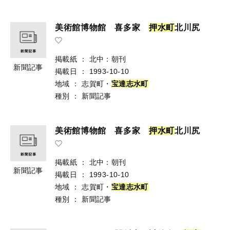
美術館博物館 喜多家
押
水
町
北川尻
掲載紙
：
北中：朝刊
新聞記事
掲載日
：
1993-10-10
地域
：
志賀町・
宝
達
志
水
町
種別
：
新聞記事
美術館博物館 喜多家
押
水
町
北川尻
掲載紙
：
北中：朝刊
新聞記事
掲載日
：
1993-10-10
地域
：
志賀町・
宝
達
志
水
町
種別
：
新聞記事