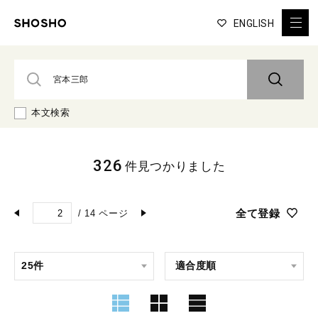
ENGLISH
本文検索
326
件見つかりました
全て登録
/
14
ページ