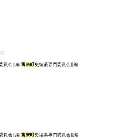
委員会∥編
富
来
町
史編纂専門委員会∥編
委員会∥編
富
来
町
史編纂専門委員会∥編