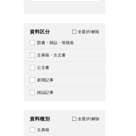
資料区分
全選択/解除
図書・雑誌・視聴覚
古典籍・古文書
公文書
新聞記事
雑誌記事
資料種別
全選択/解除
古典籍