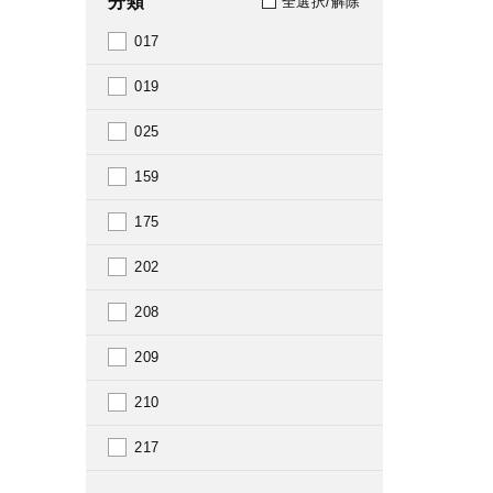
分類
全選択/解除
1957
017
1959
019
1963
025
1964
159
1965
175
1966
202
1967
208
1968
209
1969
210
1970
217
1971
289