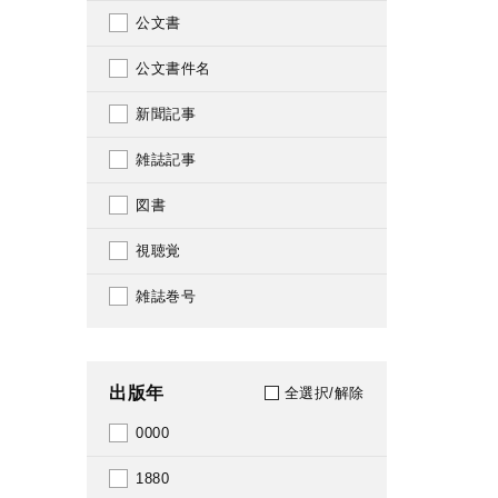
公文書
公文書件名
新聞記事
雑誌記事
図書
視聴覚
雑誌巻号
出版年
全選択/解除
0000
1880