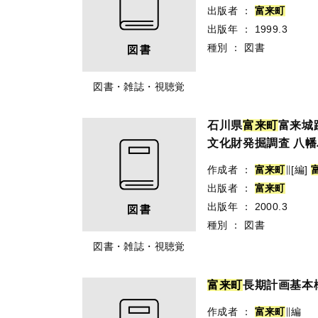
出版者
：
富
来
町
出版年
：
1999.3
種別
：
図書
図書・雑誌・視聴覚
石川県
富
来
町
富来城
文化財発掘調査 八幡
作成者
：
富
来
町
∥[編]
出版者
：
富
来
町
出版年
：
2000.3
種別
：
図書
図書・雑誌・視聴覚
富
来
町
長期計画基本
作成者
：
富
来
町
∥編