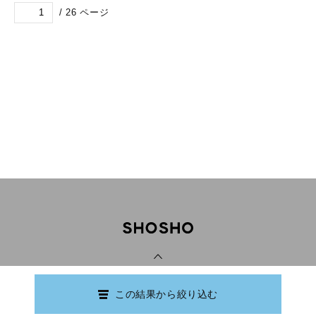
/
26
ページ
PAGE TOP
この結果から絞り込む
Copyright © Ishikawa Prefectural Library.