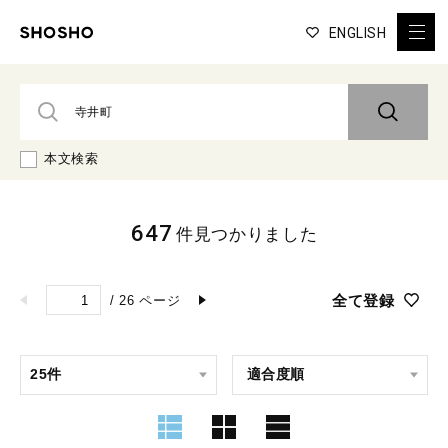
ENGLISH
本文検索
647
件見つかりました
全て登録
/
26
ページ