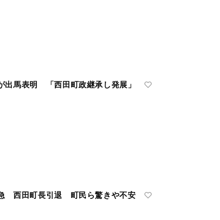
が出馬表明 「西田町政継承し発展」
 西田町長引退 町民ら驚きや不安