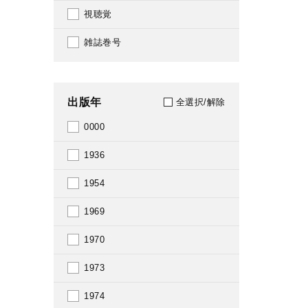
視聴覚
雑誌巻号
出版年
全選択/解除
0000
1936
1954
1969
1970
1973
1974