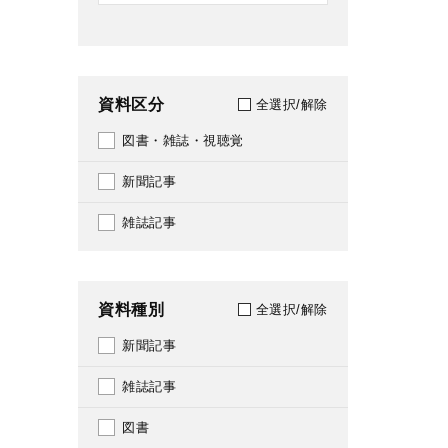
資料区分
全選択/解除
図書・雑誌・視聴覚
新聞記事
雑誌記事
資料種別
全選択/解除
新聞記事
雑誌記事
図書