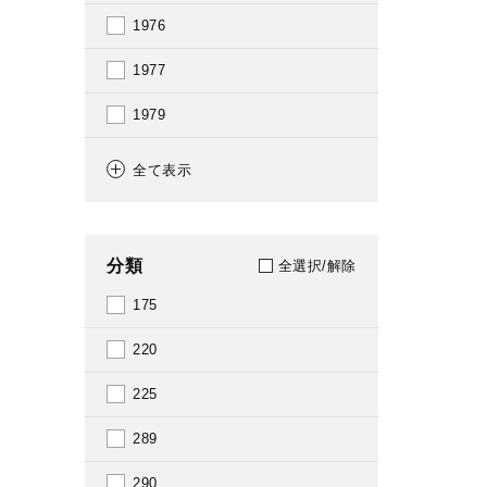
1976
1977
1979
1980
全て表示
1981
1982
分類
全選択/解除
1983
175
1984
220
1985
225
1986
289
1987
290