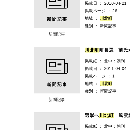
掲載日
：
2010-04-21
掲載ページ
：
26
地域
：
川
北
町
種別
：
新聞記事
新聞記事
川
北
町
町長選 前氏
掲載紙
：
北中：朝刊
掲載日
：
2011-04-04
掲載ページ
：
1
地域
：
川
北
町
種別
：
新聞記事
新聞記事
選挙へ
川
北
町
風雲急
掲載紙
：
北中：朝刊