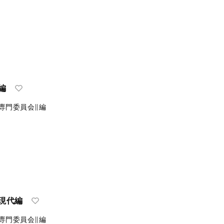
編
専門委員会∥編
・現代編
専門委員会∥編