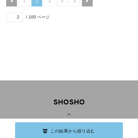
1
2
3
4
5
/
100
ページ
PAGE TOP
この結果から絞り込む
Copyright © Ishikawa Prefectural Library.