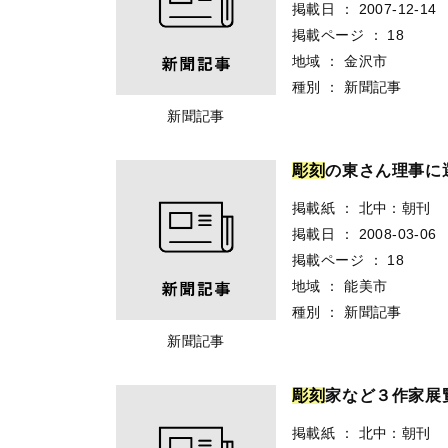
掲載日
：
2007-12-14
掲載ページ
：
18
地域
：
金沢市
種別
：
新聞記事
新聞記事
彫
刻
の東さん理事に
掲載紙
：
北中：朝刊
掲載日
：
2008-03-06
掲載ページ
：
18
地域
：
能美市
種別
：
新聞記事
新聞記事
彫
刻
家など３作家展
掲載紙
：
北中：朝刊