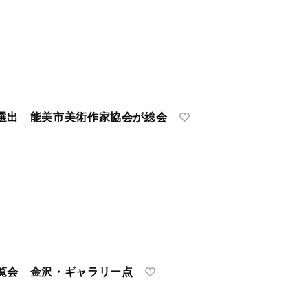
選出 能美市美術作家協会が総会
覧会 金沢・ギャラリー点