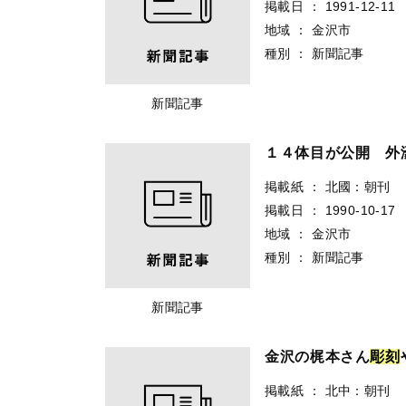
掲載日
：
1991-12-11
地域
：
金沢市
種別
：
新聞記事
新聞記事
１４体目が公開 外
掲載紙
：
北國：朝刊
掲載日
：
1990-10-17
地域
：
金沢市
種別
：
新聞記事
新聞記事
金沢の梶本さん
彫
刻
掲載紙
：
北中：朝刊