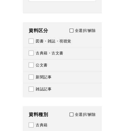
資料区分
全選択/解除
図書・雑誌・視聴覚
古典籍・古文書
公文書
新聞記事
雑誌記事
資料種別
全選択/解除
古典籍