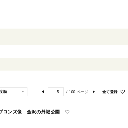
/
100
ページ
全て登録
ブロンズ像 金沢の外堀公園