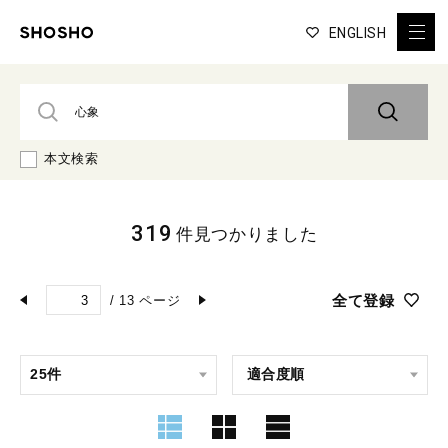
ENGLISH
本文検索
319
件見つかりました
全て登録
/
13
ページ