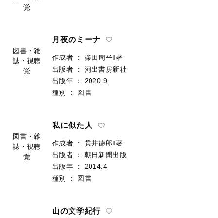
覚
月夜のミーナ
図書・雑
作成者
：
柴田周平‖著
誌・視聴
出版者
：
河出書房新社
覚
出版年
：
2020.9
種別
：
図書
私に似た人
図書・雑
作成者
：
貫井徳郎‖著
誌・視聴
出版者
：
朝日新聞出版
覚
出版年
：
2014.4
種別
：
図書
山の文学紀行