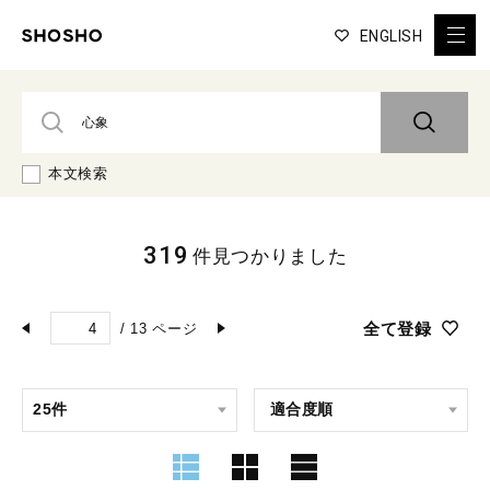
ENGLISH
本文検索
319
件見つかりました
全て登録
/
13
ページ