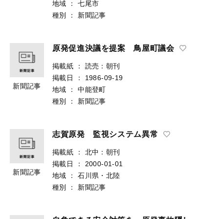
地域
：
七尾市
種別
：
新聞記事
原発促進決議を提案 鳥屋町議会
掲載紙
：
読売：朝刊
掲載日
：
1986-09-19
新聞記事
地域
：
中能登町
種別
：
新聞記事
志賀原発 監視システム異常
掲載紙
：
北中：朝刊
掲載日
：
2000-01-01
新聞記事
地域
：
石川県・北陸
種別
：
新聞記事