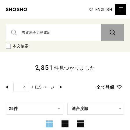
ENGLISH
本文検索
2,851
件見つかりました
全て登録
/
115
ページ