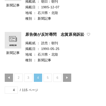
掲載紙
：
朝日：朝刊
新聞記事
掲載日
：
1985-12-07
地域
：
石川県・北陸
種別
：
新聞記事
原告側が反対尋問 志賀原発訴訟
掲載紙
：
読売：朝刊
掲載日
：
1990-05-25
新聞記事
地域
：
石川県・北陸
種別
：
新聞記事
2
3
4
5
6
/
115
ページ