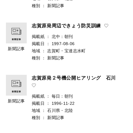
種別
：
新聞記事
志賀原発周辺できょう防災訓練
掲載紙
：
北中：朝刊
掲載日
：
1997-08-06
新聞記事
地域
：
志賀町・宝達志水町
種別
：
新聞記事
志賀原発２号機公開ヒアリング 石川
掲載紙
：
毎日：朝刊
新聞記事
掲載日
：
1996-11-22
地域
：
石川県・北陸
種別
：
新聞記事