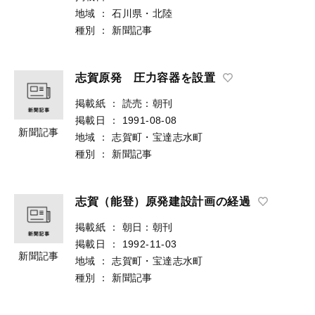
地域
：
石川県・北陸
種別
：
新聞記事
志賀原発 圧力容器を設置
掲載紙
：
読売：朝刊
掲載日
：
1991-08-08
新聞記事
地域
：
志賀町・宝達志水町
種別
：
新聞記事
志賀（能登）原発建設計画の経過
掲載紙
：
朝日：朝刊
掲載日
：
1992-11-03
新聞記事
地域
：
志賀町・宝達志水町
種別
：
新聞記事