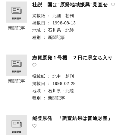
社説 国は”原発地域振興”見直せ
掲載紙
：
北國：朝刊
掲載日
：
1998-08-13
新聞記事
地域
：
石川県・北陸
種別
：
新聞記事
志賀原発１号機 ２日に県立ち入り
掲載紙
：
北中：朝刊
新聞記事
掲載日
：
1998-02-28
地域
：
石川県・北陸
種別
：
新聞記事
能登原発 「調査結果は普通財産」