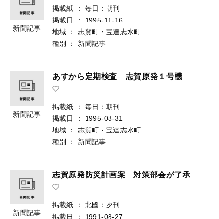
掲載紙
：
毎日：朝刊
掲載日
：
1995-11-16
新聞記事
地域
：
志賀町・宝達志水町
種別
：
新聞記事
あすから定期検査 志賀原発１号機
掲載紙
：
毎日：朝刊
新聞記事
掲載日
：
1995-08-31
地域
：
志賀町・宝達志水町
種別
：
新聞記事
志賀原発防災計画案 対策部会が了承
掲載紙
：
北國：夕刊
新聞記事
掲載日
：
1991-08-27