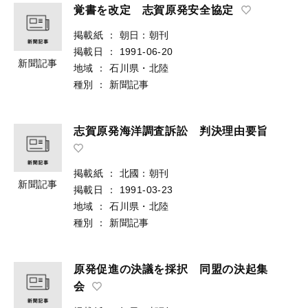
覚書を改定 志賀原発安全協定
掲載紙
：
朝日：朝刊
掲載日
：
1991-06-20
新聞記事
地域
：
石川県・北陸
種別
：
新聞記事
志賀原発海洋調査訴訟 判決理由要旨
掲載紙
：
北國：朝刊
新聞記事
掲載日
：
1991-03-23
地域
：
石川県・北陸
種別
：
新聞記事
原発促進の決議を採択 同盟の決起集
会