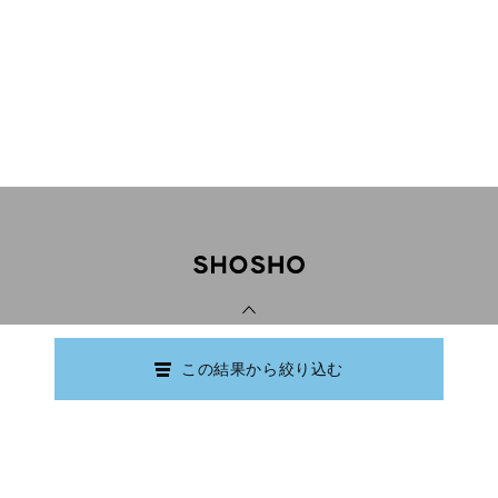
PAGE TOP
この結果から絞り込む
Copyright © Ishikawa Prefectural Library.