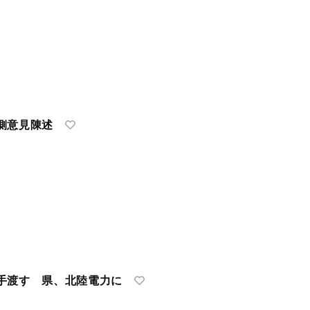
側意見陳述
手渡す 県、北陸電力に