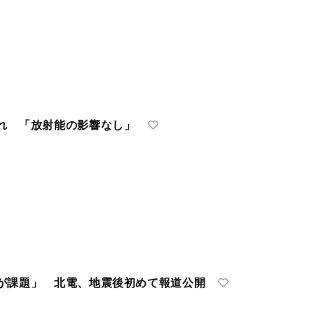
れ 「放射能の影響なし」
が課題」 北電、地震後初めて報道公開