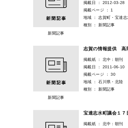
掲載日
：
2012-03-28
掲載ページ
：
1
地域
：
志賀町・宝達志
種別
：
新聞記事
新聞記事
志賀の情報提供 高
掲載紙
：
北中：朝刊
掲載日
：
2011-06-10
掲載ページ
：
30
地域
：
石川県・北陸
種別
：
新聞記事
新聞記事
宝達志水町議会１７
掲載紙
：
北中：朝刊