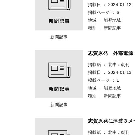
掲載日
：
2024-01-12
掲載ページ
：
6
地域
：
能登地域
種別
：
新聞記事
新聞記事
志賀原発 外部電源
掲載紙
：
北中：朝刊
掲載日
：
2024-01-13
掲載ページ
：
1
地域
：
能登地域
種別
：
新聞記事
新聞記事
志賀原発に津波３メ
掲載紙
：
北中：朝刊