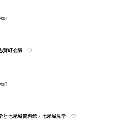
水町
志賀町会議
水町
学と七尾城資料館・七尾城見学