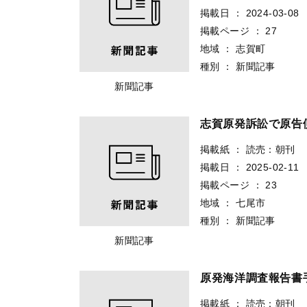
掲載日
：
2024-03-08
掲載ページ
：
27
地域
：
志賀町
種別
：
新聞記事
新聞記事
志賀原発訴訟で原告
掲載紙
：
読売：朝刊
掲載日
：
2025-02-11
掲載ページ
：
23
地域
：
七尾市
種別
：
新聞記事
新聞記事
原発海洋調査報告書
掲載紙
：
読売：朝刊