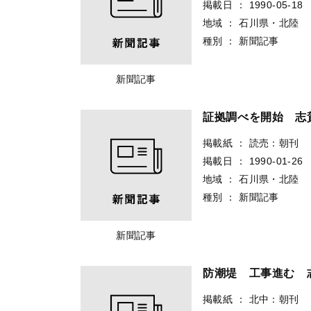
掲載日
：
1990-05-18
地域
：
石川県・北陸
種別
：
新聞記事
新聞記事
証拠調べを開始 志
掲載紙
：
読売：朝刊
掲載日
：
1990-01-26
地域
：
石川県・北陸
種別
：
新聞記事
新聞記事
防潮堤 工事進む 
掲載紙
：
北中：朝刊