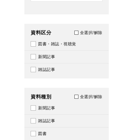
資料区分
全選択/解除
図書・雑誌・視聴覚
新聞記事
雑誌記事
資料種別
全選択/解除
新聞記事
雑誌記事
図書