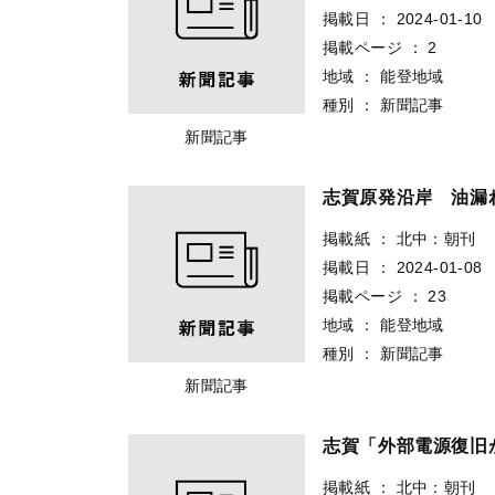
掲載日
：
2024-01-10
掲載ページ
：
2
地域
：
能登地域
種別
：
新聞記事
新聞記事
志賀原発沿岸 油漏
掲載紙
：
北中：朝刊
掲載日
：
2024-01-08
掲載ページ
：
23
地域
：
能登地域
種別
：
新聞記事
新聞記事
志賀「外部電源復旧
掲載紙
：
北中：朝刊