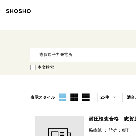
本文検索
表示スタイル
耐圧検査合格 志賀
掲載紙
：
読売：朝刊