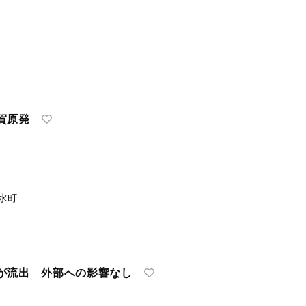
賀原発
水町
が流出 外部への影響なし