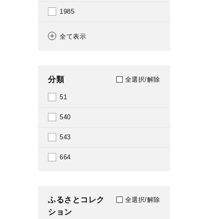
1985
1986
全て表示
1987
1988
分類
全選択/解除
1989
51
1990
540
1991
543
1992
664
1993
1994
ふるさとコレク
全選択/解除
ション
1995