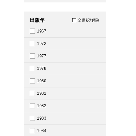
出版年
全選択/解除
1967
1972
1977
1978
1980
1981
1982
1983
1984