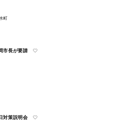
水町
岡市長が要請
日対策説明会