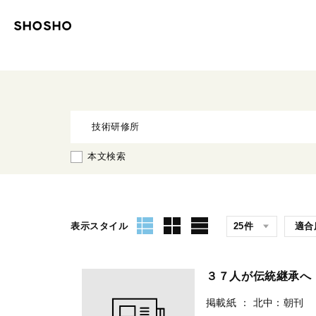
本文検索
表示スタイル
３７人が伝統継承へ
掲載紙
：
北中：朝刊