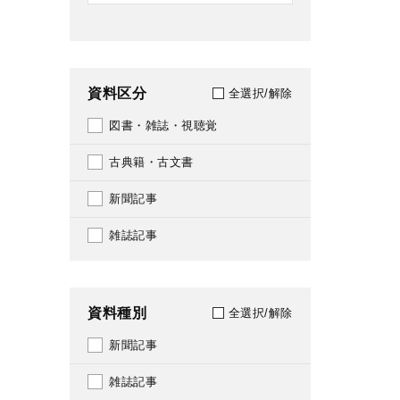
資料区分
全選択/解除
図書・雑誌・視聴覚
古典籍・古文書
新聞記事
雑誌記事
資料種別
全選択/解除
新聞記事
雑誌記事