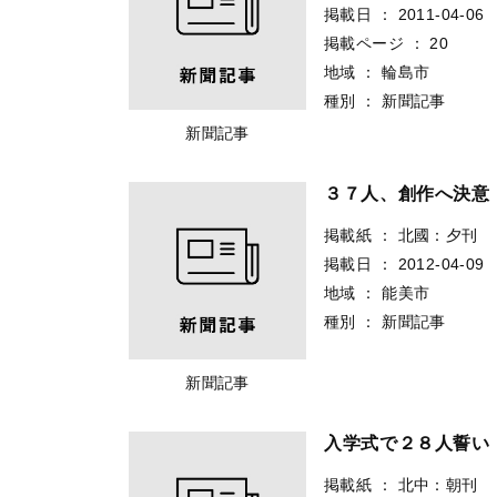
掲載日
：
2011-04-06
掲載ページ
：
20
地域
：
輪島市
種別
：
新聞記事
新聞記事
３７人、創作へ決意
掲載紙
：
北國：夕刊
掲載日
：
2012-04-09
地域
：
能美市
種別
：
新聞記事
新聞記事
入学式で２８人誓い
掲載紙
：
北中：朝刊