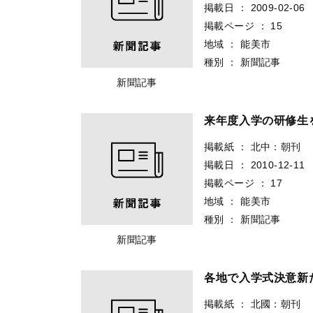
掲載日
：
2009-02-06
掲載ページ
：
15
地域
：
能美市
種別
：
新聞記事
新聞記事
来年度入学の研修生
掲載紙
：
北中：朝刊
掲載日
：
2010-12-11
掲載ページ
：
17
地域
：
能美市
種別
：
新聞記事
新聞記事
各地で入学式決意新
掲載紙
：
北國：朝刊