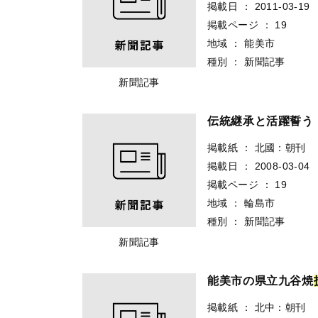
掲載日
：
2011-03-19
掲載ページ
：
19
地域
：
能美市
種別
：
新聞記事
新聞記事
伝統継承と活躍誓う
掲載紙
：
北國：朝刊
掲載日
：
2008-03-04
掲載ページ
：
19
地域
：
輪島市
種別
：
新聞記事
新聞記事
能美市の県立九谷焼
掲載紙
：
北中：朝刊