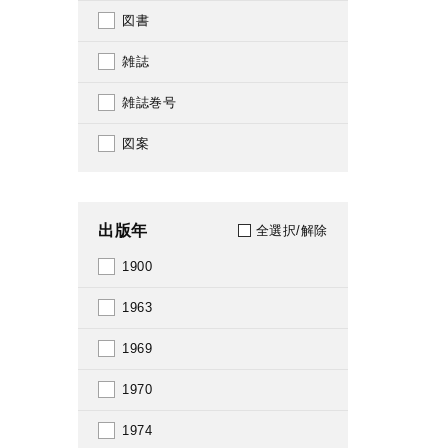
図書
雑誌
雑誌巻号
図案
出版年
全選択/解除
1900
1963
1969
1970
1974