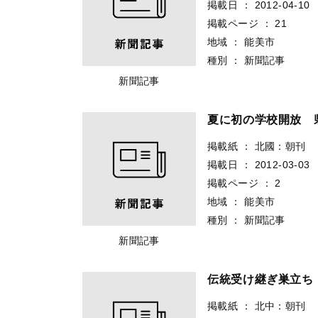
掲載日
：
2012-04-10
掲載ページ
：
21
地域
：
能美市
種別
：
新聞記事
新聞記事
夏に初の学校開放 
掲載紙
：
北國：朝刊
掲載日
：
2012-03-03
掲載ページ
：
2
地域
：
能美市
種別
：
新聞記事
新聞記事
伝統受け継ぎ巣立ち
掲載紙
：
北中：朝刊