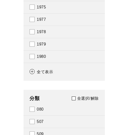
1975
1977
1978
1979
1980
1982
全て表示
1984
1985
分類
全選択/解除
1986
080
1987
507
1988
509