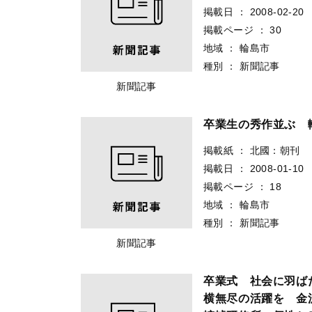
掲載日
：
2008-02-20
掲載ページ
：
30
地域
：
輪島市
種別
：
新聞記事
新聞記事
卒業生の秀作並ぶ 
掲載紙
：
北國：朝刊
掲載日
：
2008-01-10
掲載ページ
：
18
地域
：
輪島市
種別
：
新聞記事
新聞記事
卒業式 社会に羽ば
横無尽の活躍を 金