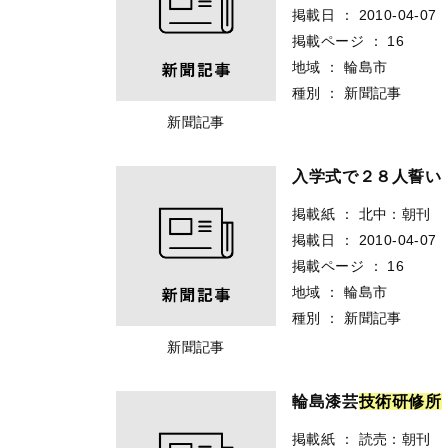
掲載日
：
2010-04-07
掲載ページ
：
16
地域
：
輪島市
種別
：
新聞記事
新聞記事
入学式で２８人誓い
掲載紙
：
北中：朝刊
掲載日
：
2010-04-07
掲載ページ
：
16
地域
：
輪島市
種別
：
新聞記事
新聞記事
輪島漆芸
技
術
研
修
所
掲載紙
：
読売：朝刊