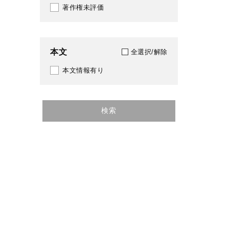
著作権未評価
2022
2023
本文
全選択/解除
2024
本文情報有り
2025
2026
検索