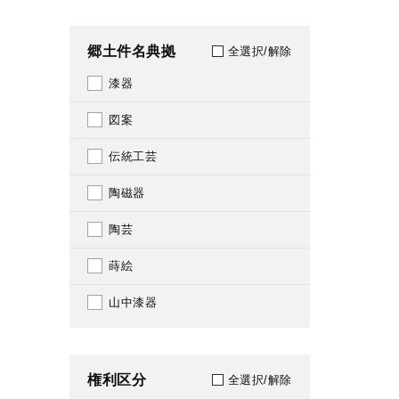
2011
郷土件名典拠
全選択/解除
2012
漆器
2013
図案
2014
伝統工芸
2015
陶磁器
2016
陶芸
2017
蒔絵
2018
山中漆器
2019
2020
権利区分
全選択/解除
2021