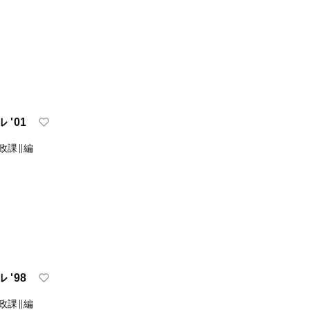
'01
政課∥編
'98
政課∥編