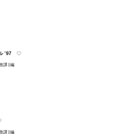
'97
政課∥編
政課∥編