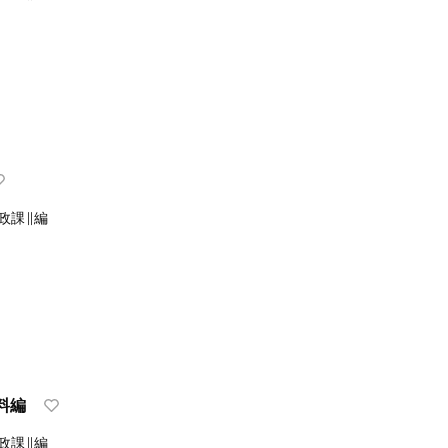
政課∥編
資料編
政課∥編