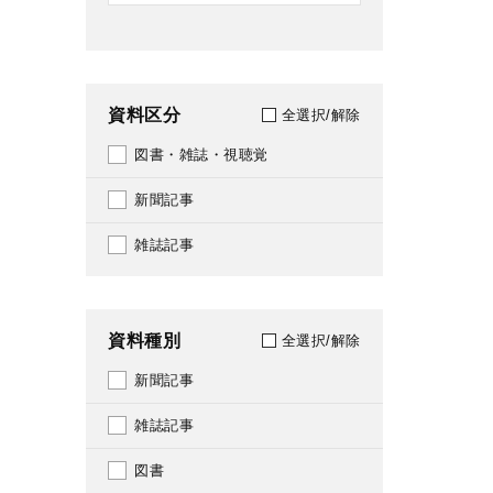
資料区分
全選択/解除
図書・雑誌・視聴覚
新聞記事
雑誌記事
資料種別
全選択/解除
新聞記事
雑誌記事
図書