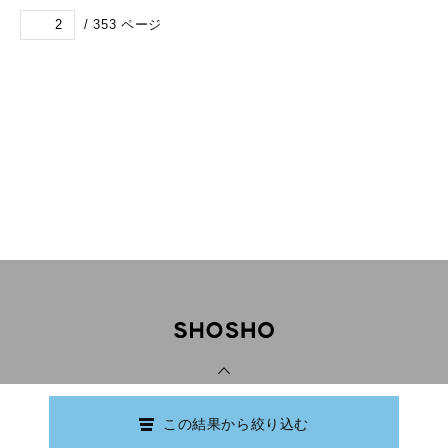
/
353
ページ
PAGE TOP
この結果から絞り込む
Copyright © Ishikawa Prefectural Library.