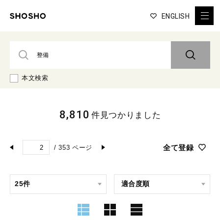
ENGLISH
本文検索
8,810
件見つかりました
全て登録
/
353
ページ