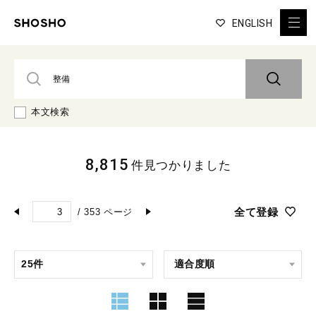
ENGLISH
本文検索
8,815
件見つかりました
全て登録
/
353
ページ