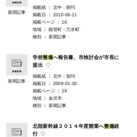
掲載紙
：
北中：朝刊
新聞記事
掲載日
：
2010-06-11
掲載ページ
：
16
地域
：
能登町・穴水町
種別
：
新聞記事
学校
整
備
へ報告書、市検討会が市長に
提出
掲載紙
：
北中：朝刊
新聞記事
掲載日
：
2009-01-30
掲載ページ
：
18
地域
：
金沢市
種別
：
新聞記事
北陸新幹線２０１４年度開業へ
整
備
続
行