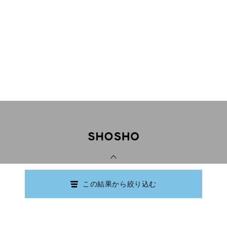
PAGE TOP
この結果から絞り込む
Copyright © Ishikawa Prefectural Library.